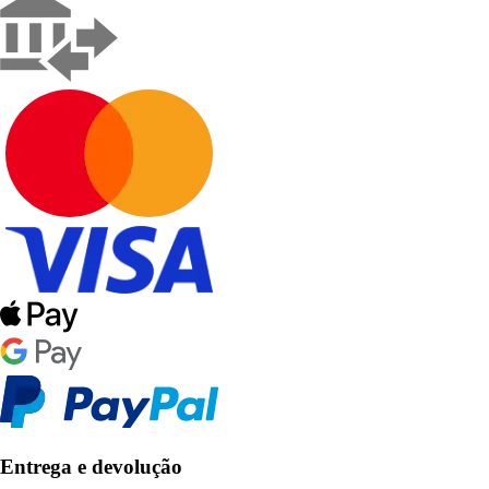
Entrega e devolução