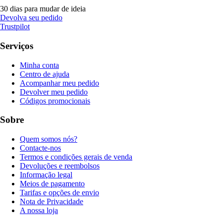
30 dias para mudar de ideia
Devolva seu pedido
Trustpilot
Serviços
Minha conta
Centro de ajuda
Acompanhar meu pedido
Devolver meu pedido
Códigos promocionais
Sobre
Quem somos nós?
Contacte-nos
Termos e condições gerais de venda
Devoluções e reembolsos
Informação legal
Meios de pagamento
Tarifas e opções de envio
Nota de Privacidade
A nossa loja