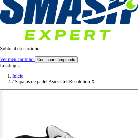
Subtotal do carrinho
Ver meu carrinho
Continuar comprando
Loading...
Início
/
Sapatos de padel Asics Gel-Resolution X