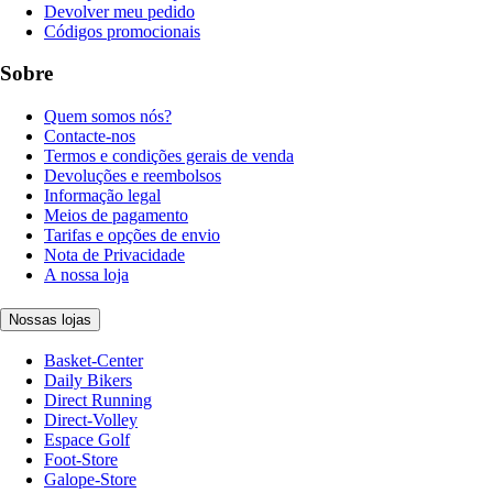
Devolver meu pedido
Códigos promocionais
Sobre
Quem somos nós?
Contacte-nos
Termos e condições gerais de venda
Devoluções e reembolsos
Informação legal
Meios de pagamento
Tarifas e opções de envio
Nota de Privacidade
A nossa loja
Nossas lojas
Basket-Center
Daily Bikers
Direct Running
Direct-Volley
Espace Golf
Foot-Store
Galope-Store