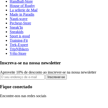
Handball-Store
House of Rugby
La sellerie de Maé
Made in Paradis
Nauti-wave
Pecheur-Store
Sneak'In
Sneakids
Sport is good
Training-Fit
Trek-Expert
TripNBikers
Vélo-Store
Inscreva-se na nossa newsletter
Aproveite 10% de desconto ao inscrever-se na nossa newsletter
Inscrever-se
Fique conectado
Encontre-nos nas redes sociais