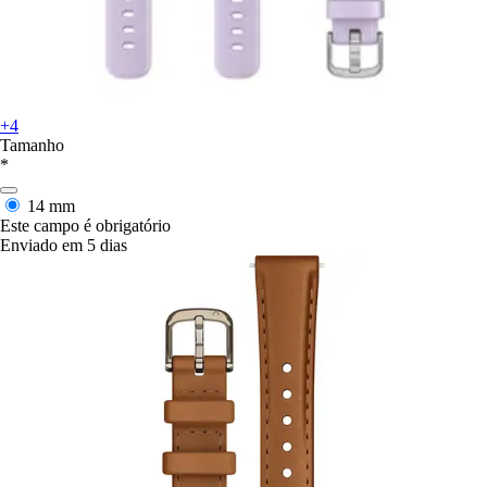
+4
Tamanho
*
14 mm
Este campo é obrigatório
Enviado em 5 dias