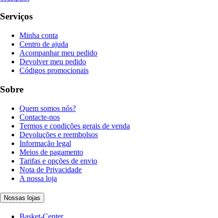
Serviços
Minha conta
Centro de ajuda
Acompanhar meu pedido
Devolver meu pedido
Códigos promocionais
Sobre
Quem somos nós?
Contacte-nos
Termos e condições gerais de venda
Devoluções e reembolsos
Informação legal
Meios de pagamento
Tarifas e opções de envio
Nota de Privacidade
A nossa loja
Nossas lojas
Basket-Center