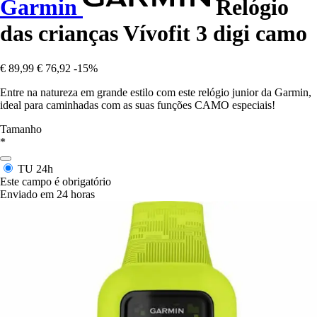
Garmin
Relógio
das crianças Vívofit 3 digi camo
€ 89,99
€ 76,92
-15%
Entre na natureza em grande estilo com este relógio junior da Garmin,
ideal para caminhadas com as suas funções CAMO especiais!
Tamanho
*
TU
24h
Este campo é obrigatório
Enviado em 24 horas