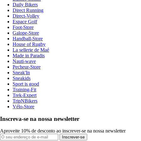
Daily Bikers
Direct Running
Direct-Volley
Espace Golf
Foot-Store
Galope-Store
Handball-Store
House of Rugby
La sellerie de Maé
Made in Paradis
Nauti-wave
Pecheur-Store
Sneak'In
Sneakids
Sport is good
Training-Fit
Trek-Expert
TripNBikers
Vélo-Store
Inscreva-se na nossa newsletter
Aproveite 10% de desconto ao inscrever-se na nossa newsletter
Inscrever-se