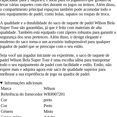
levar várias raquetes com eles durante os jogos ou treinos. Além disso,
o compartimento principal espaçoso também pode acomodar todo o
seu equipamento de padel, como bolas, sapatos ou roupas de troca.
A qualidade e a durabilidade do saco de raquete de padel Wilson Bela
Super Tour são garantidas, já que é feito com materiais de alta
qualidade. Também está equipado com zíperes robustos para garantir a
segurança dos seus pertences. Além disso, o design elegante e
moderno do saco torna-o um acessório indispensável para qualquer
jogador de padel que se preocupe com o seu estilo.
Seja você um jogador iniciante ou experiente, o saco de raquete de
padel Wilson Bela Super Tour é uma escolha sábia para transportar
todo o seu equipamento de padel com facilidade e estilo. Então, não
espere mais e adquira agora este saco de qualidade superior para
melhorar a sua experiência de jogo na quadra de padel.
Informações adicionais
Marca
Wilson
Referência do fornecedor
WR8907201
Cor
preto
Cor
Preto
Género
Misto