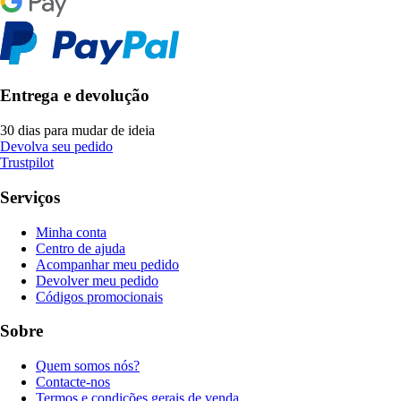
Entrega e devolução
30 dias para mudar de ideia
Devolva seu pedido
Trustpilot
Serviços
Minha conta
Centro de ajuda
Acompanhar meu pedido
Devolver meu pedido
Códigos promocionais
Sobre
Quem somos nós?
Contacte-nos
Termos e condições gerais de venda