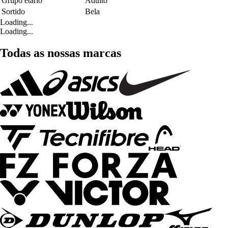
Grupo etário
Adulto
Sortido
Bela
Loading...
Loading...
Todas as nossas marcas