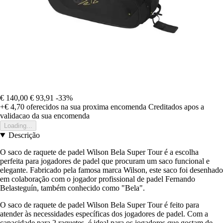
€ 140,00
€ 93,91
-33%
+€ 4,70
oferecidos na sua proxima encomenda
Creditados apos a
validacao da sua encomenda
Loading...
Descrição
O saco de raquete de padel Wilson Bela Super Tour é a escolha
perfeita para jogadores de padel que procuram um saco funcional e
elegante. Fabricado pela famosa marca Wilson, este saco foi desenhado
em colaboração com o jogador profissional de padel Fernando
Belasteguín, também conhecido como "Bela".
O saco de raquete de padel Wilson Bela Super Tour é feito para
atender às necessidades específicas dos jogadores de padel. Com a
capacidade para 2 raquetes, é ideal para os jogadores que gostam de