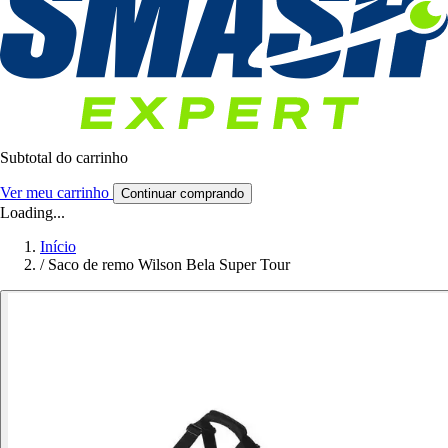
Subtotal do carrinho
Ver meu carrinho
Continuar comprando
Loading...
Início
/
Saco de remo Wilson Bela Super Tour