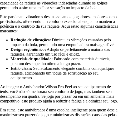
capacidade de reduzir as vibrações indesejadas durante os golpes,
permitindo assim uma melhor sensação no impacto da bola.
Este par de antivibradores destina-se tanto a jogadores amadores como
profissionais, oferecendo um conforto excecional enquanto mantém a
potência e o controlo da sua raquete. Aqui estão algumas características
marcantes:
Redução de vibrações:
Diminui as vibrações causadas pelo
impacto da bola, permitindo uma empunhadura mais agradável.
Design ergonômico:
Adapta-se perfeitamente à maioria das
raquetes, garantindo um uso fácil e eficaz.
Materiais de qualidade:
Fabricado com materiais duráveis,
para um desempenho ótimo a longo prazo.
Estilo clean:
Seu acabamento elegante combina com qualquer
raquete, adicionando um toque de sofisticação ao seu
equipamento.
Ao integrar o Antivibrador Wilson Pro Feel ao seu equipamento de
ténis, você não só melhorará seu conforto de jogo, mas também seu
desempenho em quadra. Se joga por prazer ou em um ambiente mais
competitivo, este produto ajuda a reduzir a fadiga e a otimizar seu jogo.
Em suma, este antivibrador é uma escolha inteligente para quem deseja
maximizar seu prazer de jogo e minimizar as distrações causadas pelas