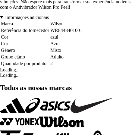
vibrações. Não espere mais para transformar sua experiência no ténis
com o Antivibrador Wilson Pro Feel!
Informações adicionais
Marca
Wilson
Referência do fornecedor
WR8448401001
Cor
azul
Cor
Azul
Género
Misto
Grupo etário
Adulto
Quantidade por produto
2
Loading...
Loading...
Todas as nossas marcas