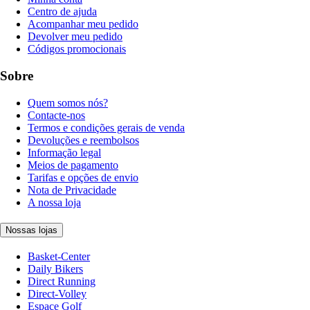
Centro de ajuda
Acompanhar meu pedido
Devolver meu pedido
Códigos promocionais
Sobre
Quem somos nós?
Contacte-nos
Termos e condições gerais de venda
Devoluções e reembolsos
Informação legal
Meios de pagamento
Tarifas e opções de envio
Nota de Privacidade
A nossa loja
Nossas lojas
Basket-Center
Daily Bikers
Direct Running
Direct-Volley
Espace Golf