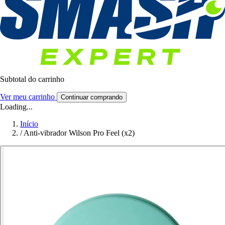
Subtotal do carrinho
Ver meu carrinho
Continuar comprando
Loading...
Início
/
Anti-vibrador Wilson Pro Feel (x2)