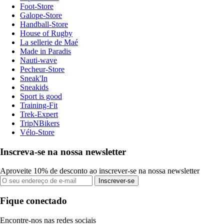
Foot-Store
Galope-Store
Handball-Store
House of Rugby
La sellerie de Maé
Made in Paradis
Nauti-wave
Pecheur-Store
Sneak'In
Sneakids
Sport is good
Training-Fit
Trek-Expert
TripNBikers
Vélo-Store
Inscreva-se na nossa newsletter
Aproveite 10% de desconto ao inscrever-se na nossa newsletter
Inscrever-se
Fique conectado
Encontre-nos nas redes sociais