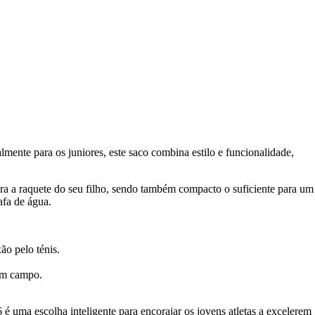
lmente para os juniores, este saco combina estilo e funcionalidade,
ra a raquete do seu filho, sendo também compacto o suficiente para um
afa de água.
ão pelo ténis.
 em campo.
é uma escolha inteligente para encorajar os jovens atletas a excelerem