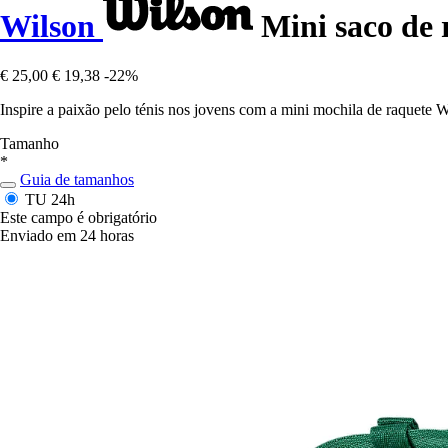
Wilson
Mini saco de 
€ 25,00
€ 19,38
-22%
Inspire a paixão pelo ténis nos jovens com a mini mochila de raquete Wi
Tamanho
*
Guia de tamanhos
TU
24h
Este campo é obrigatório
Enviado em 24 horas