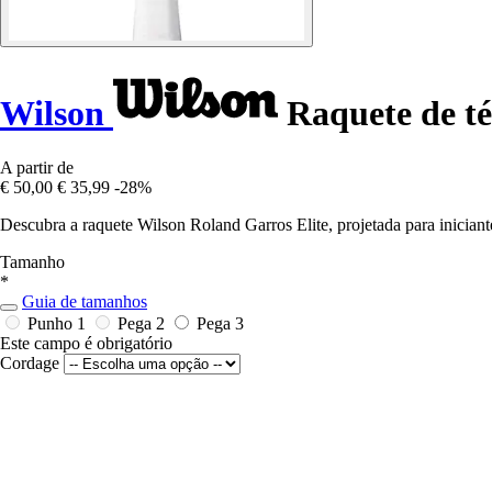
Wilson
Raquete de té
A partir de
€ 50,00
€ 35,99
-28%
Descubra a raquete Wilson Roland Garros Elite, projetada para inicia
Tamanho
*
Guia de tamanhos
Punho 1
Pega 2
Pega 3
Este campo é obrigatório
Cordage