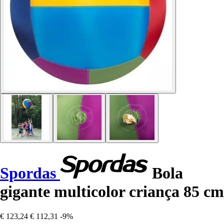
Spordas
Bola
gigante multicolor criança 85 cm
€ 123,24
€ 112,31
-9%