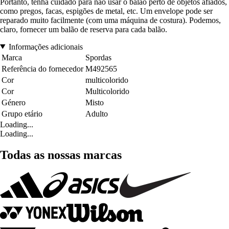
Portanto, tenha cuidado para não usar o balão perto de objetos afiados,
como pregos, facas, espigões de metal, etc. Um envelope pode ser
reparado muito facilmente (com uma máquina de costura). Podemos,
claro, fornecer um balão de reserva para cada balão.
Informações adicionais
Marca
Spordas
Referência do fornecedor
M492565
Cor
multicolorido
Cor
Multicolorido
Género
Misto
Grupo etário
Adulto
Loading...
Loading...
Todas as nossas marcas