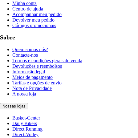
Minha conta
Centro de ajuda
Acompanhar meu pedido
Devolver meu pedido
Códigos promocionais
Sobre
Quem somos nós?
Contacte-nos
Termos e condições gerais de venda
Devoluções e reembolsos
Informação legal
Meios de pagamento
Tarifas e opções de envio
Nota de Privacidade
A nossa loja
Nossas lojas
Basket-Center
Daily Bikers
Direct Running
Direct-Volley