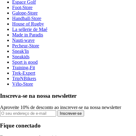
Espace Golf
Foot-Store
Galope-Store
Handball-Store
House of Rugby
La sellerie de Maé
Made in Paradis
Nauti-wave
Pecheur-Store
Sneak'In
Sneakids
Sport is good
Training-Fit
Trek-Expert
TripNBikers
Vélo-Store
Inscreva-se na nossa newsletter
Aproveite 10% de desconto ao inscrever-se na nossa newsletter
Inscrever-se
Fique conectado