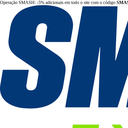
Operação SMASH: -5% adicionais em todo o site com o código
SMA