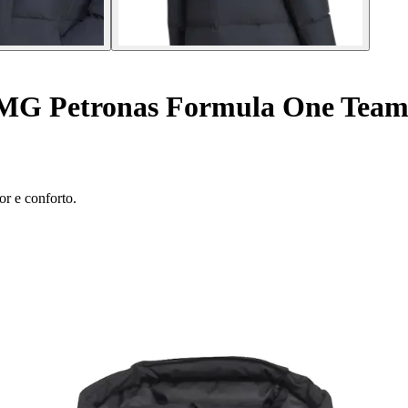
MG Petronas Formula One Team
r e conforto.