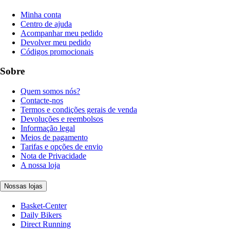
Minha conta
Centro de ajuda
Acompanhar meu pedido
Devolver meu pedido
Códigos promocionais
Sobre
Quem somos nós?
Contacte-nos
Termos e condições gerais de venda
Devoluções e reembolsos
Informação legal
Meios de pagamento
Tarifas e opções de envio
Nota de Privacidade
A nossa loja
Nossas lojas
Basket-Center
Daily Bikers
Direct Running