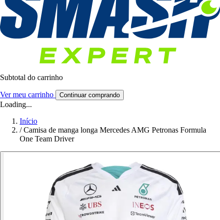
Subtotal do carrinho
Ver meu carrinho
Continuar comprando
Loading...
Início
/
Camisa de manga longa Mercedes AMG Petronas Formula
One Team Driver