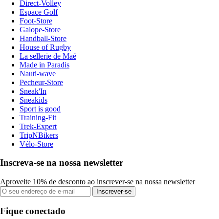
Direct-Volley
Espace Golf
Foot-Store
Galope-Store
Handball-Store
House of Rugby
La sellerie de Maé
Made in Paradis
Nauti-wave
Pecheur-Store
Sneak'In
Sneakids
Sport is good
Training-Fit
Trek-Expert
TripNBikers
Vélo-Store
Inscreva-se na nossa newsletter
Aproveite 10% de desconto ao inscrever-se na nossa newsletter
Inscrever-se
Fique conectado