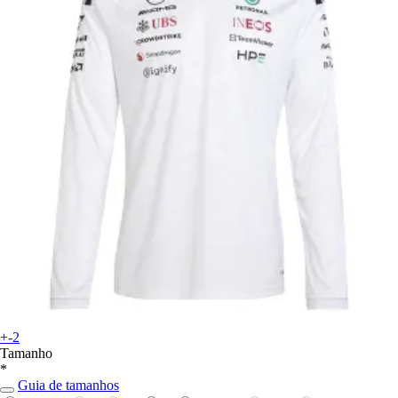
+-2
Tamanho
*
Guia de tamanhos