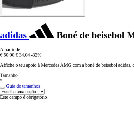
adidas
Boné de beisebol 
A partir de
€ 50,00
€ 34,04
-32%
Affiche o teu apoio à Mercedes AMG com a boné de beisebol adidas, o
Tamanho
*
Guia de tamanhos
Este campo é obrigatório