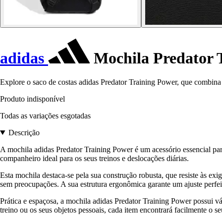
adidas
Mochila Predator 
Explore o saco de costas adidas Predator Training Power, que combina co
Produto indisponível
Todas as variações esgotadas
Descrição
A mochila adidas Predator Training Power é um acessório essencial par
companheiro ideal para os seus treinos e deslocações diárias.
Esta mochila destaca-se pela sua construção robusta, que resiste às ex
sem preocupações. A sua estrutura ergonômica garante um ajuste perfe
Prática e espaçosa, a mochila adidas Predator Training Power possui vá
treino ou os seus objetos pessoais, cada item encontrará facilmente o s