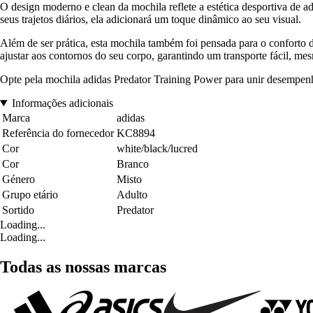
O design moderno e clean da mochila reflete a estética desportiva de a
seus trajetos diários, ela adicionará um toque dinâmico ao seu visual.
Além de ser prática, esta mochila também foi pensada para o conforto d
ajustar aos contornos do seu corpo, garantindo um transporte fácil, me
Opte pela mochila adidas Predator Training Power para unir desempenho, 
Informações adicionais
Marca
adidas
Referência do fornecedor
KC8894
Cor
white/black/lucred
Cor
Branco
Género
Misto
Grupo etário
Adulto
Sortido
Predator
Loading...
Loading...
Todas as nossas marcas