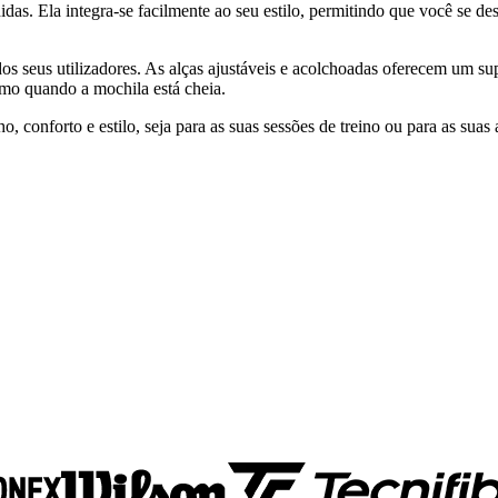
didas. Ela integra-se facilmente ao seu estilo, permitindo que você se
os seus utilizadores. As alças ajustáveis e acolchoadas oferecem um sup
smo quando a mochila está cheia.
conforto e estilo, seja para as suas sessões de treino ou para as suas a