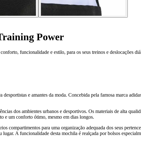
Training Power
nforto, funcionalidade e estilo, para os seus treinos e deslocações diár
a desportistas e amantes da moda. Concebida pela famosa marca adidas,
igências dos ambientes urbanos e desportivos. Os materiais de alta qual
ito e um conforto ótimo, mesmo em dias longos.
rios compartimentos para uma organização adequada dos seus pertences. 
eu lugar. A funcionalidade desta mochila é realçada por bolsos especialm