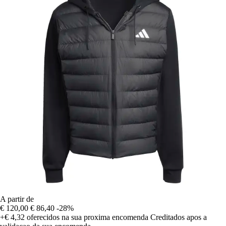
A partir de
€ 120,00
€ 86,40
-28%
+€ 4,32
oferecidos na sua proxima encomenda
Creditados apos a