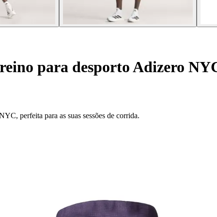
treino para desporto Adizero NY
C, perfeita para as suas sessões de corrida.