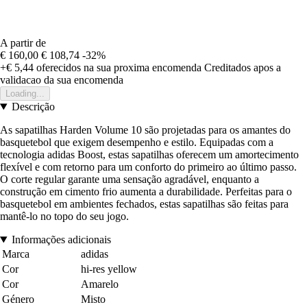
A partir de
€ 160,00
€ 108,74
-32%
+€ 5,44
oferecidos na sua proxima encomenda
Creditados apos a
validacao da sua encomenda
Loading...
Descrição
As sapatilhas Harden Volume 10 são projetadas para os amantes do
basquetebol que exigem desempenho e estilo. Equipadas com a
tecnologia adidas Boost, estas sapatilhas oferecem um amortecimento
flexível e com retorno para um conforto do primeiro ao último passo.
O corte regular garante uma sensação agradável, enquanto a
construção em cimento frio aumenta a durabilidade. Perfeitas para o
basquetebol em ambientes fechados, estas sapatilhas são feitas para
mantê-lo no topo do seu jogo.
Informações adicionais
Marca
adidas
Cor
hi-res yellow
Cor
Amarelo
Género
Misto