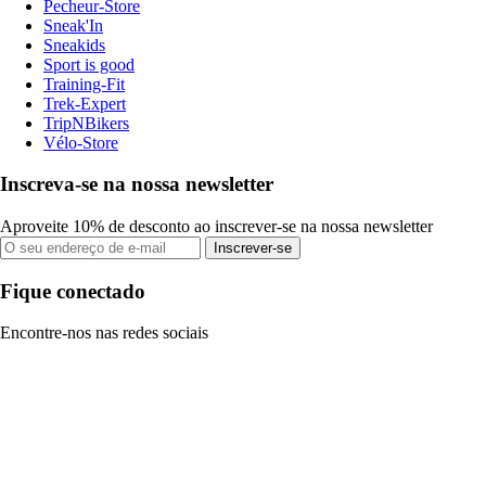
Pecheur-Store
Sneak'In
Sneakids
Sport is good
Training-Fit
Trek-Expert
TripNBikers
Vélo-Store
Inscreva-se na nossa newsletter
Aproveite 10% de desconto ao inscrever-se na nossa newsletter
Inscrever-se
Fique conectado
Encontre-nos nas redes sociais