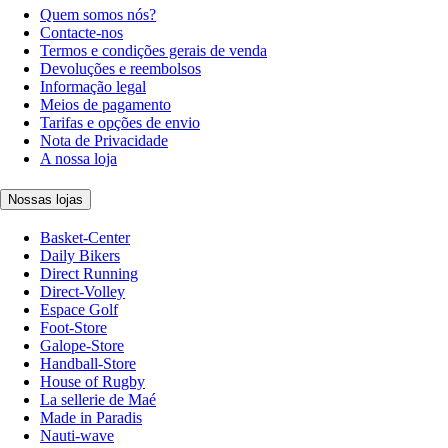
Quem somos nós?
Contacte-nos
Termos e condições gerais de venda
Devoluções e reembolsos
Informação legal
Meios de pagamento
Tarifas e opções de envio
Nota de Privacidade
A nossa loja
Nossas lojas
Basket-Center
Daily Bikers
Direct Running
Direct-Volley
Espace Golf
Foot-Store
Galope-Store
Handball-Store
House of Rugby
La sellerie de Maé
Made in Paradis
Nauti-wave