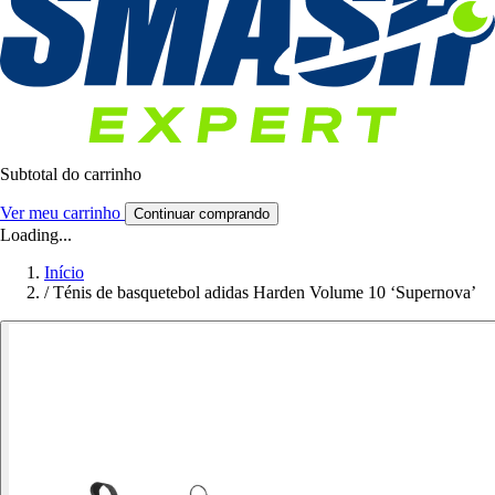
Subtotal do carrinho
Ver meu carrinho
Continuar comprando
Loading...
Início
/
Ténis de basquetebol adidas Harden Volume 10 ‘Supernova’