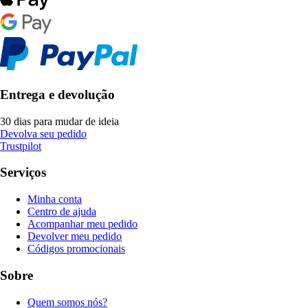
Entrega e devolução
30 dias para mudar de ideia
Devolva seu pedido
Trustpilot
Serviços
Minha conta
Centro de ajuda
Acompanhar meu pedido
Devolver meu pedido
Códigos promocionais
Sobre
Quem somos nós?