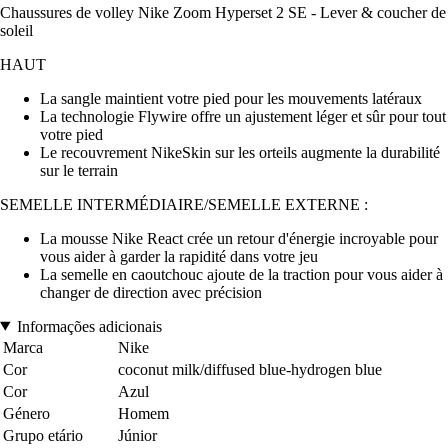
Chaussures de volley Nike Zoom Hyperset 2 SE - Lever & coucher de
soleil
HAUT
La sangle maintient votre pied pour les mouvements latéraux
La technologie Flywire offre un ajustement léger et sûr pour tout
votre pied
Le recouvrement NikeSkin sur les orteils augmente la durabilité
sur le terrain
SEMELLE INTERMÉDIAIRE/SEMELLE EXTERNE :
La mousse Nike React crée un retour d'énergie incroyable pour
vous aider à garder la rapidité dans votre jeu
La semelle en caoutchouc ajoute de la traction pour vous aider à
changer de direction avec précision
Informações adicionais
Marca
Nike
Cor
coconut milk/diffused blue-hydrogen blue
Cor
Azul
Género
Homem
Grupo etário
Júnior