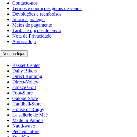
Contacte-nos
Termos e condições gerais de venda
Devoluções e reembolsos
Informação legal
Meios de pagamento
Tarifas e opções de envio
Nota de Privacidade
A nossa loja
Nossas lojas
Basket-Center
Daily Bikers
Direct Running
Direct-Volley
Espace Golf
Foot-Store
Galope-Store
Handball-Store
House of Rugby
La sellerie de Maé
Made in Paradis
Nauti-wave
Pecheur-Store
Sneak'In