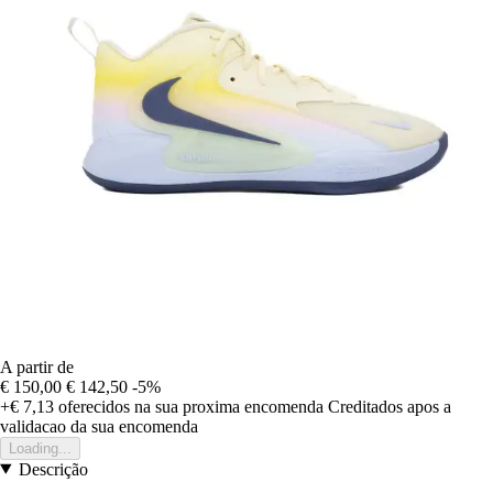
A partir de
€ 150,00
€ 142,50
-5%
+€ 7,13
oferecidos na sua proxima encomenda
Creditados apos a
validacao da sua encomenda
Loading...
Descrição