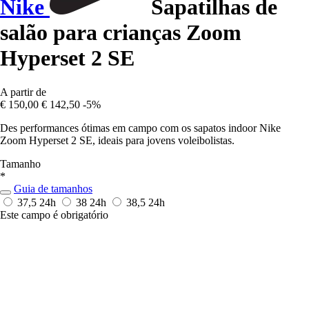
Nike
Sapatilhas de
salão para crianças Zoom
Hyperset 2 SE
A partir de
€ 150,00
€ 142,50
-5%
Des performances ótimas em campo com os sapatos indoor Nike
Zoom Hyperset 2 SE, ideais para jovens voleibolistas.
Tamanho
*
Guia de tamanhos
37,5
24h
38
24h
38,5
24h
Este campo é obrigatório