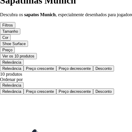
Sapatilhas Munich
Descubra os
sapatos Munich
, especialmente desenhados para jogado
Filtros
Tamanho
Cor
Shoe Surface
Preço
Ver os 10 produtos
Relevância
Relevância
Preço crescente
Preço decrescente
Desconto
10 produtos
Ordenar por
Relevância
Relevância
Preço crescente
Preço decrescente
Desconto