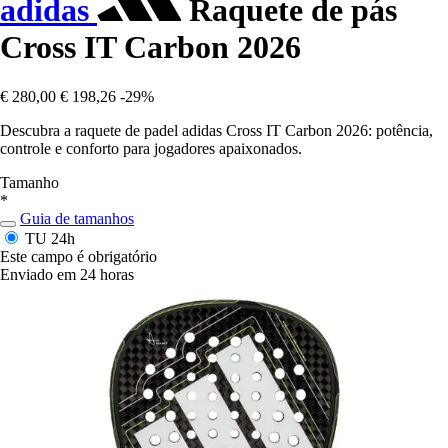
adidas
Raquete de pás
Cross IT Carbon 2026
€ 280,00
€ 198,26
-29%
Descubra a raquete de padel adidas Cross IT Carbon 2026: potência,
controle e conforto para jogadores apaixonados.
Tamanho
*
Guia de tamanhos
TU
24h
Este campo é obrigatório
Enviado em 24 horas