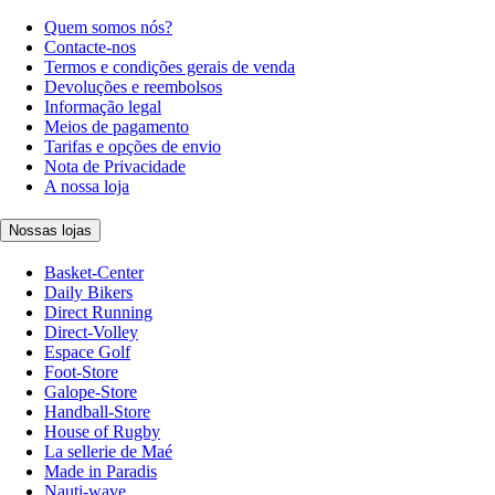
Quem somos nós?
Contacte-nos
Termos e condições gerais de venda
Devoluções e reembolsos
Informação legal
Meios de pagamento
Tarifas e opções de envio
Nota de Privacidade
A nossa loja
Nossas lojas
Basket-Center
Daily Bikers
Direct Running
Direct-Volley
Espace Golf
Foot-Store
Galope-Store
Handball-Store
House of Rugby
La sellerie de Maé
Made in Paradis
Nauti-wave