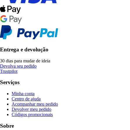
Entrega e devolução
30 dias para mudar de ideia
Devolva seu pedido
Trustpilot
Serviços
Minha conta
Centro de ajuda
Acompanhar meu pedido
Devolver meu pedido
Códigos promocionais
Sobre