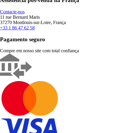
Assistência pós-venda na França
Contacte-nos
11 rue Bernard Maris
37270 Montlouis-sur-Loire, França
+33 1 86 47 62 58
Pagamento seguro
Compre em nosso site com total confiança