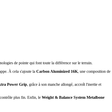
ogies de pointe qui font toute la différence sur le terrain.
appe. À cela s'ajoute la
Carbon Aluminized 16K
, une composition de
xtra Power Grip
, grâce à son manche allongé, accroît l'inertie et
contrôle plus fin. Enfin, le
Weight & Balance System Metalbone