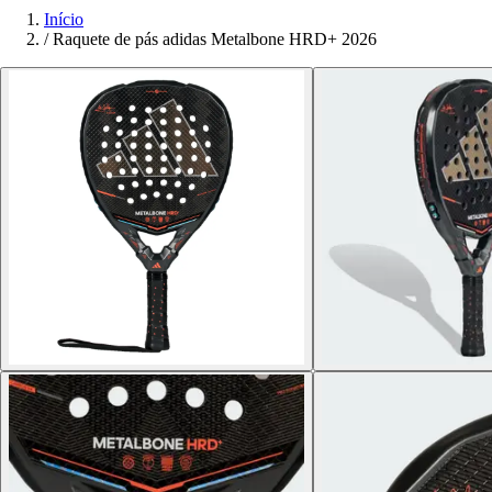
Início
/
Raquete de pás adidas Metalbone HRD+ 2026