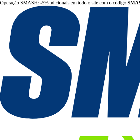
Operação SMASH: -5% adicionais em todo o site com o código
SMA