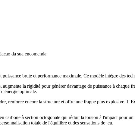
idacao da sua encomenda
 puissance brute et performance maximale. Ce modèle intègre des technol
e, augmente la rigidité pour générer davantage de puissance à chaque fr
n d'énergie optimale.
e, renforce encore la structure et offre une frappe plus explosive. L'
E
 en carbone à section octogonale qui réduit la torsion à l'impact pour un 
personnalisation totale de l'équilibre et des sensations de jeu.