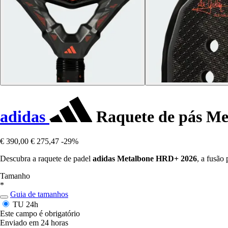
adidas
Raquete de pás M
€ 390,00
€ 275,47
-29%
Descubra a raquete de padel
adidas Metalbone HRD+ 2026
, a fusão
Tamanho
*
Guia de tamanhos
TU
24h
Este campo é obrigatório
Enviado em 24 horas