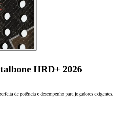
etalbone HRD+ 2026
 perfeita de potência e desempenho para jogadores exigentes.