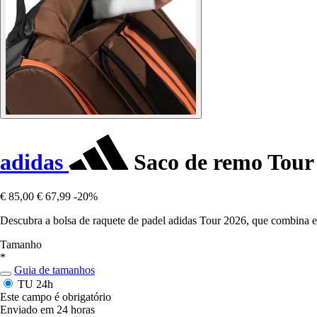
adidas
Saco de remo Tour
€ 85,00
€ 67,99
-20%
Descubra a bolsa de raquete de padel adidas Tour 2026, que combina ele
Tamanho
*
Guia de tamanhos
TU
24h
Este campo é obrigatório
Enviado em 24 horas