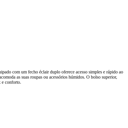
uipado com um fecho éclair duplo oferece acesso simples e rápido ao
o acomoda as suas roupas ou acessórios húmidos. O bolso superior,
 e conforto.