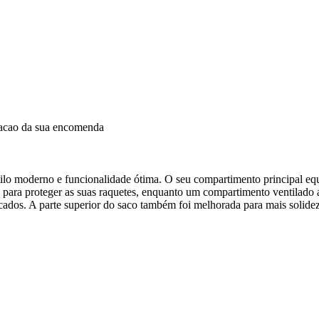
dacao da sua encomenda
tilo moderno e funcionalidade ótima. O seu compartimento principal eq
dos para proteger as suas raquetes, enquanto um compartimento ventilad
cados. A parte superior do saco também foi melhorada para mais solidez