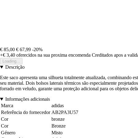
€ 85,00
€ 67,99
-20%
+€ 3,40
oferecidos na sua proxima encomenda
Creditados apos a vali
Loading...
Descrição
Este saco apresenta uma silhueta totalmente atualizada, combinando es
seu material. Dois bolsos laterais térmicos são especialmente projeta
forrado em veludo, garante uma proteção adicional para os objetos deli
Informações adicionais
Marca
adidas
Referência do fornecedor
AB2PA3U57
Cor
bronze
Cor
Bronze
Género
Misto