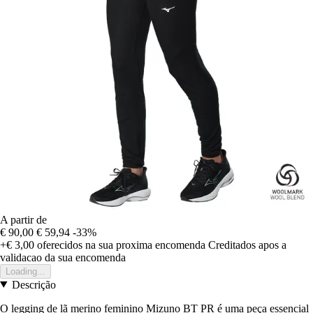
A partir de
€ 90,00
€ 59,94
-33%
+€ 3,00
oferecidos na sua proxima encomenda
Creditados apos a
validacao da sua encomenda
Loading...
Descrição
O legging de lã merino feminino Mizuno BT PR é uma peça essencial