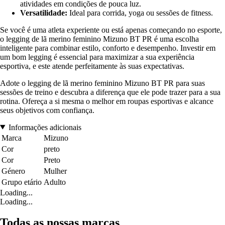
atividades em condições de pouca luz.
Versatilidade:
Ideal para corrida, yoga ou sessões de fitness.
Se você é uma atleta experiente ou está apenas começando no esporte,
o legging de lã merino feminino Mizuno BT PR é uma escolha
inteligente para combinar estilo, conforto e desempenho. Investir em
um bom legging é essencial para maximizar a sua experiência
esportiva, e este atende perfeitamente às suas expectativas.
Adote o legging de lã merino feminino Mizuno BT PR para suas
sessões de treino e descubra a diferença que ele pode trazer para a sua
rotina. Ofereça a si mesma o melhor em roupas esportivas e alcance
seus objetivos com confiança.
Informações adicionais
Marca
Mizuno
Cor
preto
Cor
Preto
Género
Mulher
Grupo etário
Adulto
Loading...
Loading...
Todas as nossas marcas