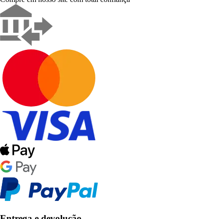
Entrega e devolução