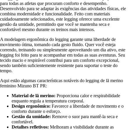
para todas as atletas que procuram conforto e desempenho.
Desenvolvido para se adaptar às exigências das atividades físicas, ele
combina modernidade e funcionalidade. Feito com materiais
cuidadosamente selecionados, este legging oferece uma excelente
gestão da umidade, permitindo que você se mantenha seca e
confortável mesmo durante os treinos mais intensos.
A modelagem ergonômica do legging garante uma liberdade de
movimento ótima, tornando cada gesto fluido. Quer você esteja
correndo, treinando ou simplesmente aproveitando um dia ativo, este
legging foi feito para te acompanhar em todas as suas aventuras. Seu
tecido macio e respirável contribui para um conforto excepcional,
sendo também suficientemente resistente para suportar o teste do
tempo.
Aqui estão algumas características notáveis do legging de lã merino
feminino Mizuno BT PR:
Material de lã merino:
Proporciona calor e respirabilidade
enquanto regula a temperatura corporal.
Design ergonômico:
Favorece a liberdade de movimento e o
conforto durante o esforço.
Gestão da umidade:
Remove o suor para mantê-la seca e
confortável.
Detalhes refletivos:
Melhoram a visibilidade durante as