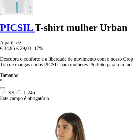
PICSIL
T-shirt mulher Urban
A partir de
€ 34,95
€ 29,03
-17%
Descubra o conforto e a liberdade de movimento com o nosso Crop
Top de mangas curtas PICSIL para mulheres. Perfeito para o treino.
Tamanho
*
XS
L
24h
Este campo é obrigatório