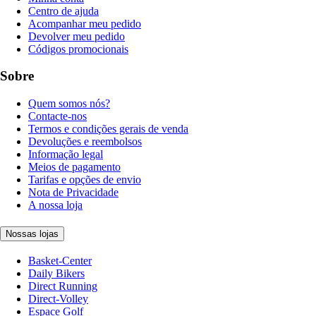
Centro de ajuda
Acompanhar meu pedido
Devolver meu pedido
Códigos promocionais
Sobre
Quem somos nós?
Contacte-nos
Termos e condições gerais de venda
Devoluções e reembolsos
Informação legal
Meios de pagamento
Tarifas e opções de envio
Nota de Privacidade
A nossa loja
Nossas lojas
Basket-Center
Daily Bikers
Direct Running
Direct-Volley
Espace Golf