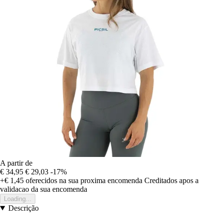
A partir de
€ 34,95
€ 29,03
-17%
+€ 1,45
oferecidos na sua proxima encomenda
Creditados apos a
validacao da sua encomenda
Loading...
Descrição