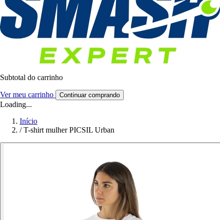
Subtotal do carrinho
Ver meu carrinho
Continuar comprando
Loading...
Início
/
T-shirt mulher PICSIL Urban