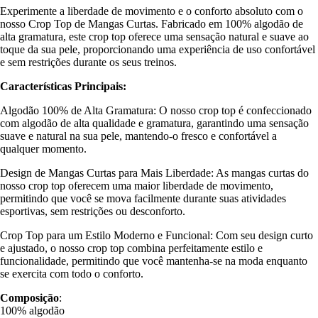
Experimente a liberdade de movimento e o conforto absoluto com o
nosso Crop Top de Mangas Curtas. Fabricado em 100% algodão de
alta gramatura, este crop top oferece uma sensação natural e suave ao
toque da sua pele, proporcionando uma experiência de uso confortável
e sem restrições durante os seus treinos.
Características Principais:
Algodão 100% de Alta Gramatura: O nosso crop top é confeccionado
com algodão de alta qualidade e gramatura, garantindo uma sensação
suave e natural na sua pele, mantendo-o fresco e confortável a
qualquer momento.
Design de Mangas Curtas para Mais Liberdade: As mangas curtas do
nosso crop top oferecem uma maior liberdade de movimento,
permitindo que você se mova facilmente durante suas atividades
esportivas, sem restrições ou desconforto.
Crop Top para um Estilo Moderno e Funcional: Com seu design curto
e ajustado, o nosso crop top combina perfeitamente estilo e
funcionalidade, permitindo que você mantenha-se na moda enquanto
se exercita com todo o conforto.
Composição
:
100% algodão