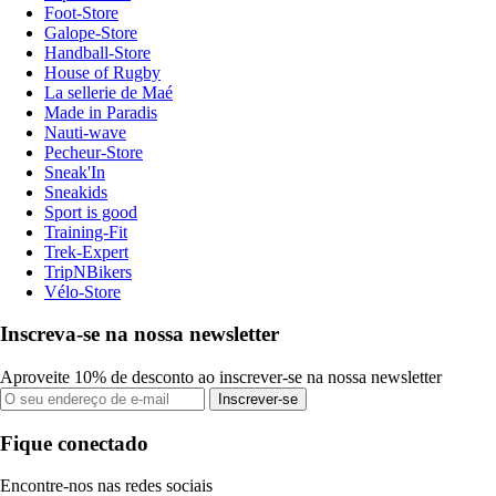
Foot-Store
Galope-Store
Handball-Store
House of Rugby
La sellerie de Maé
Made in Paradis
Nauti-wave
Pecheur-Store
Sneak'In
Sneakids
Sport is good
Training-Fit
Trek-Expert
TripNBikers
Vélo-Store
Inscreva-se na nossa newsletter
Aproveite 10% de desconto ao inscrever-se na nossa newsletter
Inscrever-se
Fique conectado
Encontre-nos nas redes sociais