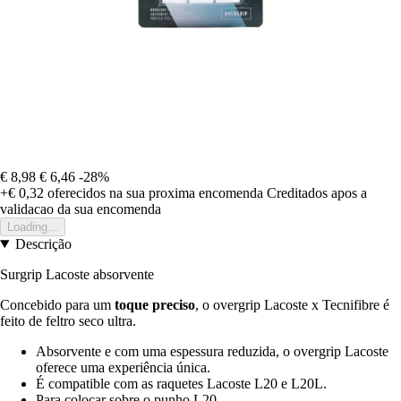
€ 8,98
€ 6,46
-28%
+€ 0,32
oferecidos na sua proxima encomenda
Creditados apos a
validacao da sua encomenda
Loading...
Descrição
Surgrip Lacoste absorvente
Concebido para um
toque preciso
, o overgrip Lacoste x Tecnifibre é
feito de feltro seco ultra.
Absorvente e com uma espessura reduzida, o overgrip Lacoste
oferece uma experiência única.
É compatible com as raquetes Lacoste L20 e L20L.
Para colocar sobre o punho L20