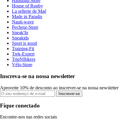
Handball-Store
House of Rugby
La sellerie de Maé
Made in Paradis
Nauti-wave
Pecheur-Store
Sneak'In
Sneakids
Sport is good
Training-Fit
Trek-Expert
TripNBikers
Vélo-Store
Inscreva-se na nossa newsletter
Aproveite 10% de desconto ao inscrever-se na nossa newsletter
Inscrever-se
Fique conectado
Encontre-nos nas redes sociais