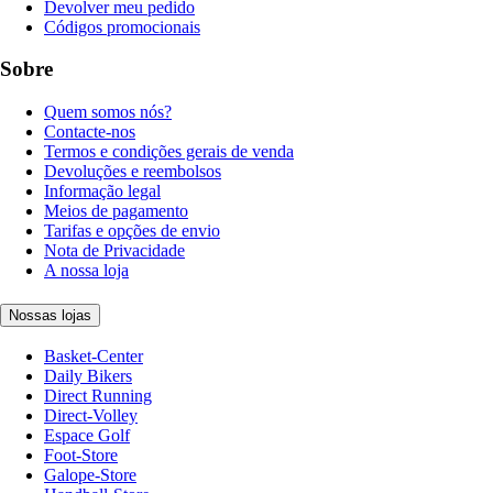
Devolver meu pedido
Códigos promocionais
Sobre
Quem somos nós?
Contacte-nos
Termos e condições gerais de venda
Devoluções e reembolsos
Informação legal
Meios de pagamento
Tarifas e opções de envio
Nota de Privacidade
A nossa loja
Nossas lojas
Basket-Center
Daily Bikers
Direct Running
Direct-Volley
Espace Golf
Foot-Store
Galope-Store