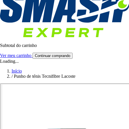
Subtotal do carrinho
Ver meu carrinho
Continuar comprando
Loading...
Início
/
Punho de ténis Tecnifibre Lacoste