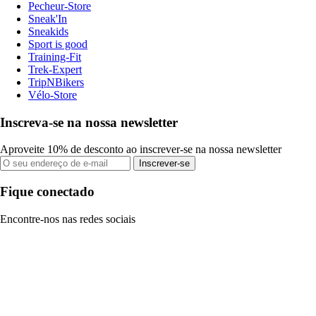
Pecheur-Store
Sneak'In
Sneakids
Sport is good
Training-Fit
Trek-Expert
TripNBikers
Vélo-Store
Inscreva-se na nossa newsletter
Aproveite 10% de desconto ao inscrever-se na nossa newsletter
Inscrever-se
Fique conectado
Encontre-nos nas redes sociais