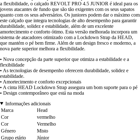
a flexibilidade, o calçado REVOLT PRO 4.5 JUNIOR é ideal para os
jovens atacantes de fundo que são tão exigentes com os seus sapatos
quanto com os seus adversários. Os juniores podem dar o máximo com
este calçado que integra tecnologias de alto desempenho para garantir
durabilidade, solidez e estabilidade, além de um excelente
amortecimento e conforto ótimo. Esta versão melhorada incorpora um
sistema de atacadores otimizado com a Lockdown Strap da HEAD,
que mantém o pé bem firme. Além de um design fresco e moderno, a
nova parte superior melhora a flexibilidade.
• Nova concepção da parte superior que otimiza a estabilidade e a
flexibilidade
• As tecnologias de desempenho oferecem durabilidade, solidez e
estabilidade.
• Amortecimento e conforto excepcionais
• A cinta HEAD Lockdown Strap assegura um bom suporte para o pé
• Design contemporâneo que está na moda
Informações adicionais
Marca
Head
Cor
vermelho
Cor
Vermelho
Género
Misto
Grupo etário
Júnior