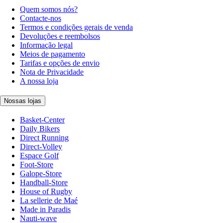
Quem somos nós?
Contacte-nos
Termos e condições gerais de venda
Devoluções e reembolsos
Informação legal
Meios de pagamento
Tarifas e opções de envio
Nota de Privacidade
A nossa loja
Nossas lojas
Basket-Center
Daily Bikers
Direct Running
Direct-Volley
Espace Golf
Foot-Store
Galope-Store
Handball-Store
House of Rugby
La sellerie de Maé
Made in Paradis
Nauti-wave