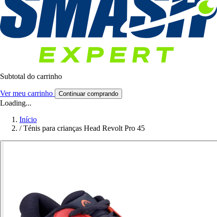
Subtotal do carrinho
Ver meu carrinho
Continuar comprando
Loading...
Início
/
Ténis para crianças Head Revolt Pro 45