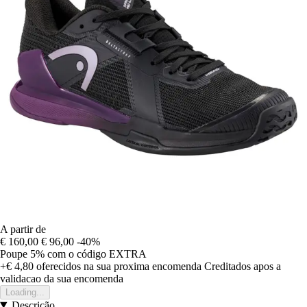
A partir de
€ 160,00
€ 96,00
-40%
Poupe 5%
com o código
EXTRA
+€ 4,80
oferecidos na sua proxima encomenda
Creditados apos a
validacao da sua encomenda
Loading...
Descrição