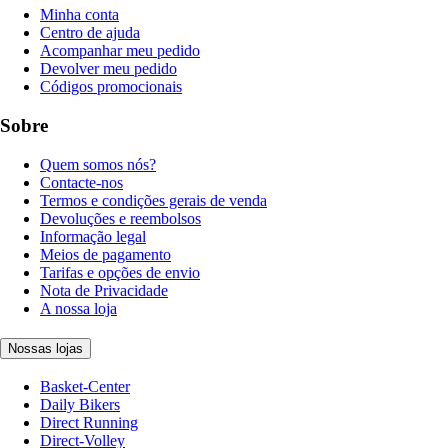
Minha conta
Centro de ajuda
Acompanhar meu pedido
Devolver meu pedido
Códigos promocionais
Sobre
Quem somos nós?
Contacte-nos
Termos e condições gerais de venda
Devoluções e reembolsos
Informação legal
Meios de pagamento
Tarifas e opções de envio
Nota de Privacidade
A nossa loja
Nossas lojas
Basket-Center
Daily Bikers
Direct Running
Direct-Volley