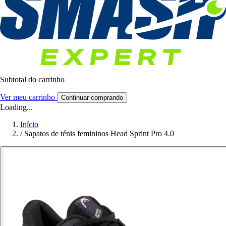
Subtotal do carrinho
Ver meu carrinho
Continuar comprando
Loading...
Início
/
Sapatos de ténis femininos Head Sprint Pro 4.0