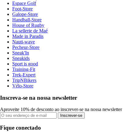
Espace Golf
Foot-Store
Galope-Store
Handball-Store
House of Rugby
La sellerie de Maé
Made in Paradis
Nauti-wave
Pecheur-Store
Sneak'In
Sneakids
Sport is good
Training-Fit
Trek-Expert
TripNBikers
Vélo-Store
Inscreva-se na nossa newsletter
Aproveite 10% de desconto ao inscrever-se na nossa newsletter
Inscrever-se
Fique conectado