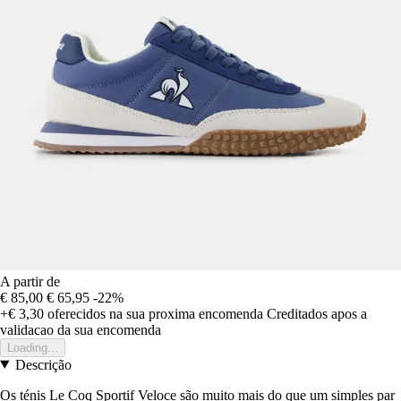
A partir de
€ 85,00
€ 65,95
-22%
+€ 3,30
oferecidos na sua proxima encomenda
Creditados apos a
validacao da sua encomenda
Loading...
Descrição
Os ténis Le Coq Sportif Veloce são muito mais do que um simples par