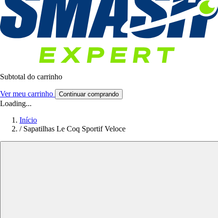
Subtotal do carrinho
Ver meu carrinho
Continuar comprando
Loading...
Início
/
Sapatilhas Le Coq Sportif Veloce