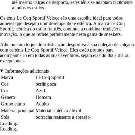
até mesmo calças de desporto, estes ténis se adaptam facilmente
a todos os estilos.
Os ténis Le Coq Sportif Veloce são uma escolha ideal para todos
aqueles que desejam unir desempenho e estética. A marca Le Coq
Sportif, icónica do estilo francês, continua a combinar tradição e
inovação, o que se reflete perfeitamente nesta gama de sneakers.
Adicione um toque de sofisticação desportiva à sua coleção de calçado
com os ténis Le Coq Sportif Veloce. Eles estão prontos para
acompanhá-lo em todas as suas aventuras, sejam elas do dia a dia ou
excepcionais.
Informações adicionais
Marca
Le Coq Sportif
Cor
berling sea
Cor
Azul
Género
Homem
Grupo etário
Adulto
Material principal
Material sintético / têxtil
Sola
borracha resistente à abrasão
Loading...
Loading...