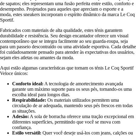
de sapatos; eles representam uma fusão perfeita entre estilo, conforto e
desempenho. Projetados para aqueles que apreciam o esporte e a
moda, estes sneakers incorporam o espírito dinâmico da marca Le Coq
Sportif.
Fabricados com materiais de alta qualidade, estes ténis garantem
durabilidade e resistência. Seu design encantador oferece um visual
contemporâneo que se integra facilmente ao seu guarda-roupa, seja
para um passeio descontraído ou uma atividade esportiva. Cada detalhe
foi cuidadosamente pensado para atender às expectativas dos usuários,
sejam eles atletas ou amantes da moda.
Aqui estão algumas características que tornam os ténis Le Coq Sportif
Veloce únicos:
Conforto ideal:
A tecnologia de amortecimento avançada
garante um máximo suporte para os seus pés, tornando-os uma
escolha ideal para longos dias.
Respirabilidade:
Os materiais utilizados permitem uma
circulação de ar adequada, mantendo seus pés frescos em todas
as situações.
Adesão:
A sola de borracha oferece uma tração excepcional em
diferentes superfícies, permitindo que você se mova com
confiança.
Estilo versátil:
Quer você deseje usá-los com jeans, calções ou