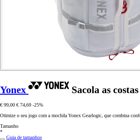
Yonex
Sacola as costas
€ 99,00
€ 74,69
-25%
Otimize o seu jogo com a mochila Yonex Gearlogic, que combina confort
Tamanho
*
Guia de tamanhos