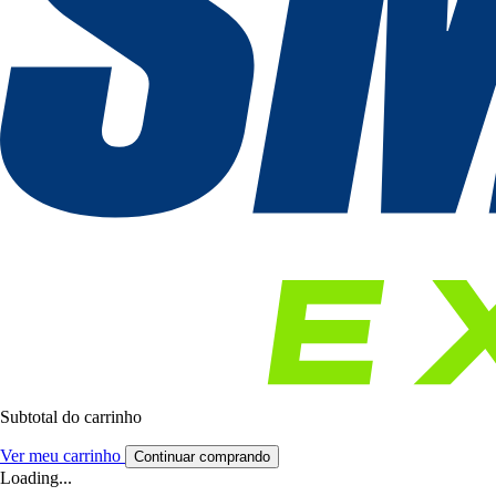
Subtotal do carrinho
Ver meu carrinho
Continuar comprando
Loading...