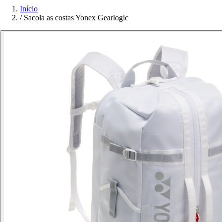
Início
/
Sacola as costas Yonex Gearlogic