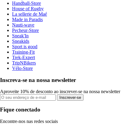
Handball-Store
House of Rugby
La sellerie de Maé
Made in Paradis
Nauti-wave
Pecheur-Store
Sneak'In
Sneakids
Sport is good
Training-Fit
Trek-Expert
TripNBikers
Vélo-Store
Inscreva-se na nossa newsletter
Aproveite 10% de desconto ao inscrever-se na nossa newsletter
Inscrever-se
Fique conectado
Encontre-nos nas redes sociais