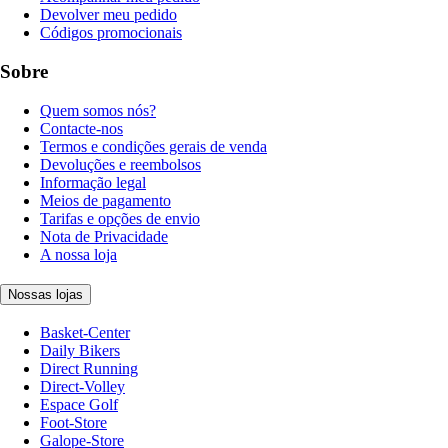
Devolver meu pedido
Códigos promocionais
Sobre
Quem somos nós?
Contacte-nos
Termos e condições gerais de venda
Devoluções e reembolsos
Informação legal
Meios de pagamento
Tarifas e opções de envio
Nota de Privacidade
A nossa loja
Nossas lojas
Basket-Center
Daily Bikers
Direct Running
Direct-Volley
Espace Golf
Foot-Store
Galope-Store