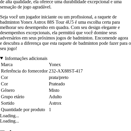
de alta qualidade, ela oferece uma durabilidade excepcional e uma
sensação de jogo agradável.
Seja você um jogador iniciante ou um profissional, a raquete de
badminton Yonex Astrox 88S Tour 4U5 é uma escolha certa para
melhorar seu desempenho em quadra. Com seu design elegante e
desempenhos excepcionais, ela permitirá que você domine seus
adversários em seus próximos jogos de badminton. Encomende agora
e descubra a diferença que esta raquete de badminton pode fazer para o
seu jogo!
Informações adicionais
Marca
Yonex
Referência do fornecedor
232-AX88ST-417
Cor
prata/preto
Cor
Prateado
Género
Misto
Grupo etário
Adulto
Sortido
Astrox
Quantidade por produto
1
Loading...
Loading...