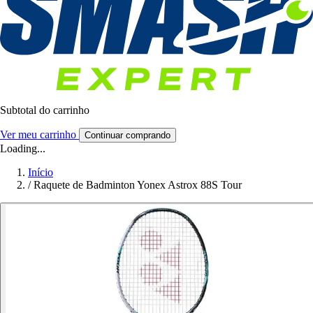
Subtotal do carrinho
Ver meu carrinho
Continuar comprando
Loading...
Início
/
Raquete de Badminton Yonex Astrox 88S Tour