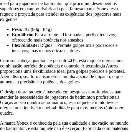
ideal para jogadores de badminton que procuram desempenhos
superiores em campo. Fabricada pela famosa marca Yonex, esta
raquete é projetada para atender às exigências dos jogadores mais
exigentes.
Peso:
4U (80g - 84g)
Equilíbrio:
Para a frente – Destinada a perfis ofensivos,
oferecendo mais potência nos smashes
Flexibilidade:
Rígida – Permite golpes mais poderosos e
incisivos, mas menos eficaz na defesa
Com sua cabeça quadrada e peso de 4U5, esta raquete oferece uma
combinação perfeita de potência e controle. A tecnologia Astrox
proporciona uma flexibilidade ideal para golpes precisos e potentes.
Além disso, sua forma isométrica amplia a zona de impacto, o que
aumenta a precisão e a potência dos golpes.
O design desta raquete é baseado em pesquisas aprofundadas para
atender às necessidades de jogadores de badminton profissionais.
Graças ao seu quadro aerodinâmico, esta raquete é muito leve e
oferece uma incrível manobrabilidade para movimentos rápidos em
quadra.
A marca Yonex é conhecida pela sua qualidade e inovação no mundo
do badminton, e esta raquete não é exceção. Fabricada com materiais