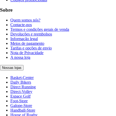
Sobre
Quem somos nós?
Contacte-nos
Termos e condições gerais de venda
Devoluções e reembolsos
Informação legal
Meios de pagamento
Tarifas e opções de envio
Nota de Privacidade
A nossa loja
Nossas lojas
Basket-Center
Daily Bikers
Direct Running
Direct-Volley
Espace Golf
Foot-Store
Galope-Store
Handball-Store
House of Rugby