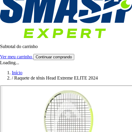
Subtotal do carrinho
Ver meu carrinho
Continuar comprando
Loading...
Início
/
Raquete de ténis Head Extreme ELITE 2024