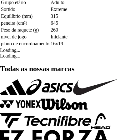
Grupo etário
Adulto
Sortido
Extreme
Equilíbrio (mm)
315
peneira (cm²)
645
Peso da raquete (g)
260
nível de jogo
Iniciante
plano de encordoamento
16x19
Loading...
Loading...
Todas as nossas marcas