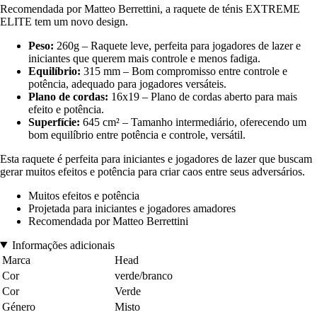
Recomendada por Matteo Berrettini, a raquete de ténis EXTREME
ELITE tem um novo design.
Peso:
260g – Raquete leve, perfeita para jogadores de lazer e
iniciantes que querem mais controle e menos fadiga.
Equilíbrio:
315 mm – Bom compromisso entre controle e
potência, adequado para jogadores versáteis.
Plano de cordas:
16x19 – Plano de cordas aberto para mais
efeito e potência.
Superfície:
645 cm² – Tamanho intermediário, oferecendo um
bom equilíbrio entre potência e controle, versátil.
Esta raquete é perfeita para iniciantes e jogadores de lazer que buscam
gerar muitos efeitos e potência para criar caos entre seus adversários.
Muitos efeitos e potência
Projetada para iniciantes e jogadores amadores
Recomendada por Matteo Berrettini
Informações adicionais
Marca
Head
Cor
verde/branco
Cor
Verde
Género
Misto