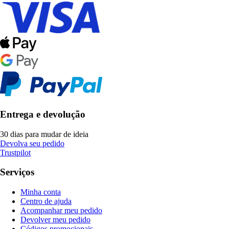
Entrega e devolução
30 dias para mudar de ideia
Devolva seu pedido
Trustpilot
Serviços
Minha conta
Centro de ajuda
Acompanhar meu pedido
Devolver meu pedido
Códigos promocionais