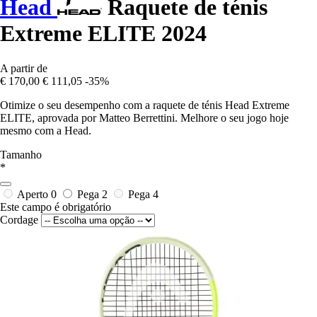
Head
Raquete de ténis
Extreme ELITE 2024
A partir de
€ 170,00
€ 111,05
-35%
Otimize o seu desempenho com a raquete de ténis Head Extreme
ELITE, aprovada por Matteo Berrettini. Melhore o seu jogo hoje
mesmo com a Head.
Tamanho
*
Aperto 0
Pega 2
Pega 4
Este campo é obrigatório
Cordage