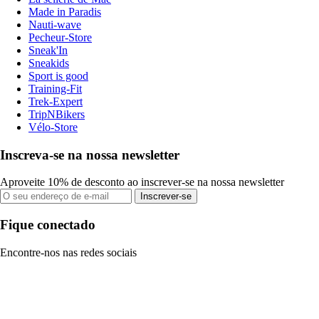
Made in Paradis
Nauti-wave
Pecheur-Store
Sneak'In
Sneakids
Sport is good
Training-Fit
Trek-Expert
TripNBikers
Vélo-Store
Inscreva-se na nossa newsletter
Aproveite 10% de desconto ao inscrever-se na nossa newsletter
Inscrever-se
Fique conectado
Encontre-nos nas redes sociais