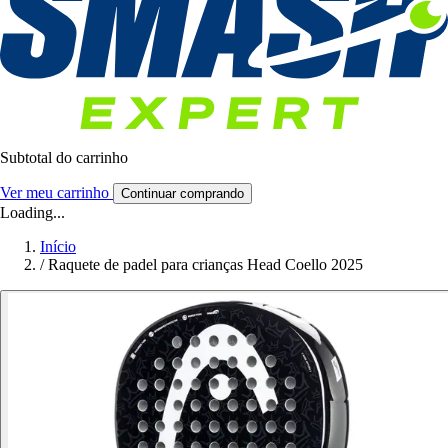
Subtotal do carrinho
Ver meu carrinho
Continuar comprando
Loading...
Início
/
Raquete de padel para crianças Head Coello 2025