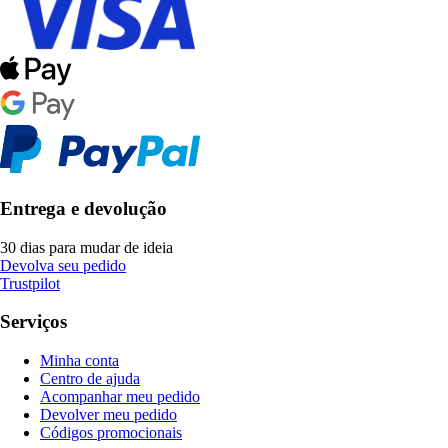
Entrega e devolução
30 dias para mudar de ideia
Devolva seu pedido
Trustpilot
Serviços
Minha conta
Centro de ajuda
Acompanhar meu pedido
Devolver meu pedido
Códigos promocionais