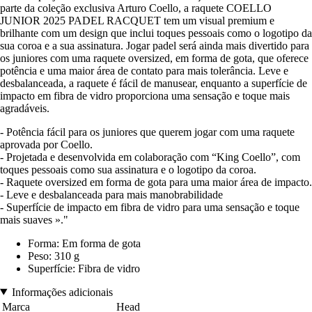
parte da coleção exclusiva Arturo Coello, a raquete COELLO
JUNIOR 2025 PADEL RACQUET tem um visual premium e
brilhante com um design que inclui toques pessoais como o logotipo da
sua coroa e a sua assinatura. Jogar padel será ainda mais divertido para
os juniores com uma raquete oversized, em forma de gota, que oferece
potência e uma maior área de contato para mais tolerância. Leve e
desbalanceada, a raquete é fácil de manusear, enquanto a superfície de
impacto em fibra de vidro proporciona uma sensação e toque mais
agradáveis.
- Potência fácil para os juniores que querem jogar com uma raquete
aprovada por Coello.
- Projetada e desenvolvida em colaboração com “King Coello”, com
toques pessoais como sua assinatura e o logotipo da coroa.
- Raquete oversized em forma de gota para uma maior área de impacto.
- Leve e desbalanceada para mais manobrabilidade
- Superfície de impacto em fibra de vidro para uma sensação e toque
mais suaves »."
Forma: Em forma de gota
Peso: 310 g
Superfície: Fibra de vidro
Informações adicionais
Marca
Head