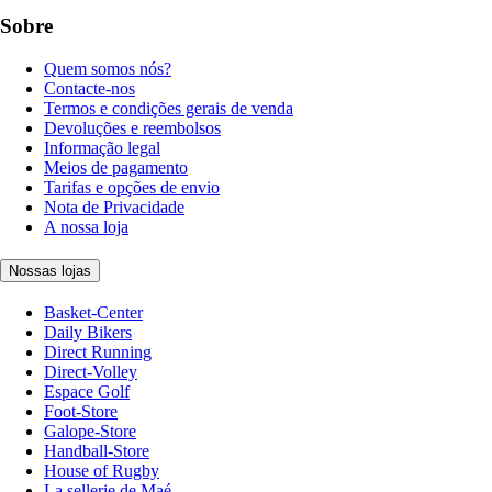
Sobre
Quem somos nós?
Contacte-nos
Termos e condições gerais de venda
Devoluções e reembolsos
Informação legal
Meios de pagamento
Tarifas e opções de envio
Nota de Privacidade
A nossa loja
Nossas lojas
Basket-Center
Daily Bikers
Direct Running
Direct-Volley
Espace Golf
Foot-Store
Galope-Store
Handball-Store
House of Rugby
La sellerie de Maé