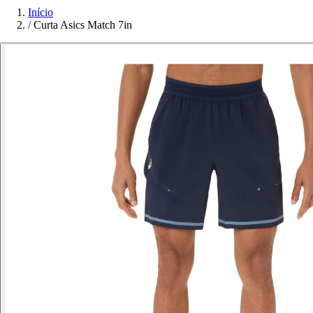
Início
/
Curta Asics Match 7in