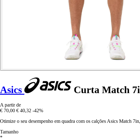
Asics
Curta Match 7
A partir de
€ 70,00
€ 40,32
-42%
Otimize o seu desempenho em quadra com os calções Asics Match 7in,
Tamanho
*