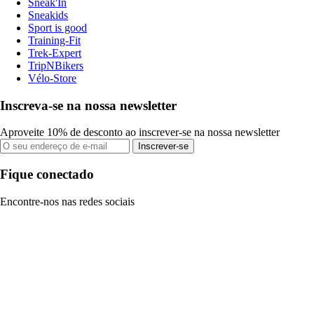
Sneak'In
Sneakids
Sport is good
Training-Fit
Trek-Expert
TripNBikers
Vélo-Store
Inscreva-se na nossa newsletter
Aproveite 10% de desconto ao inscrever-se na nossa newsletter
Inscrever-se
Fique conectado
Encontre-nos nas redes sociais