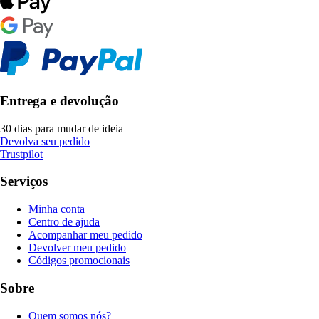
Entrega e devolução
30 dias para mudar de ideia
Devolva seu pedido
Trustpilot
Serviços
Minha conta
Centro de ajuda
Acompanhar meu pedido
Devolver meu pedido
Códigos promocionais
Sobre
Quem somos nós?