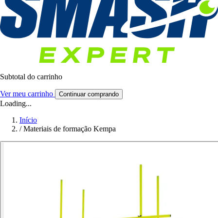
Subtotal do carrinho
Ver meu carrinho
Continuar comprando
Loading...
Início
/
Materiais de formação Kempa