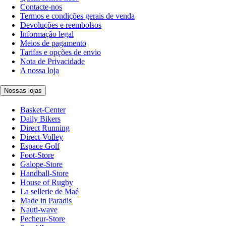
Contacte-nos
Termos e condições gerais de venda
Devoluções e reembolsos
Informação legal
Meios de pagamento
Tarifas e opções de envio
Nota de Privacidade
A nossa loja
Nossas lojas
Basket-Center
Daily Bikers
Direct Running
Direct-Volley
Espace Golf
Foot-Store
Galope-Store
Handball-Store
House of Rugby
La sellerie de Maé
Made in Paradis
Nauti-wave
Pecheur-Store