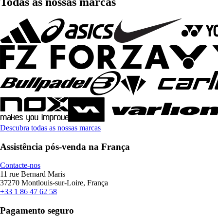
Todas as nossas marcas
Descubra todas as nossas marcas
Assistência pós-venda na França
Contacte-nos
11 rue Bernard Maris
37270 Montlouis-sur-Loire, França
+33 1 86 47 62 58
Pagamento seguro