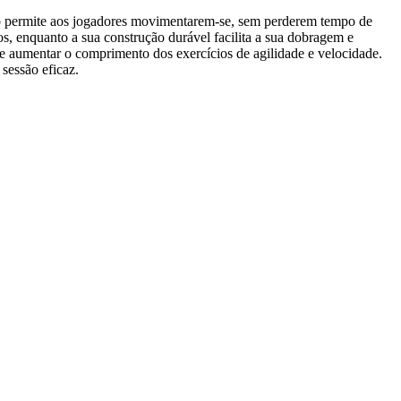
Pro permite aos jogadores movimentarem-se, sem perderem tempo de
dos, enquanto a sua construção durável facilita a sua dobragem e
 e aumentar o comprimento dos exercícios de agilidade e velocidade.
sessão eficaz.