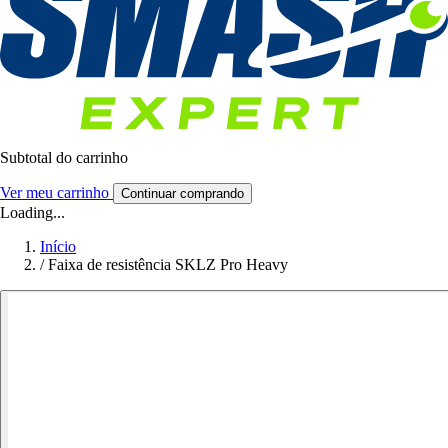
Subtotal do carrinho
Ver meu carrinho
Continuar comprando
Loading...
Início
/
Faixa de resistência SKLZ Pro Heavy