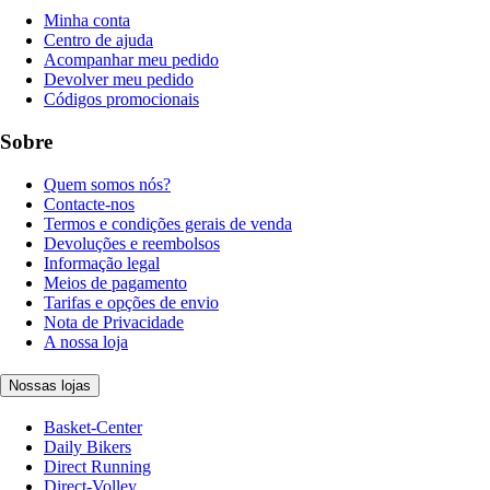
Minha conta
Centro de ajuda
Acompanhar meu pedido
Devolver meu pedido
Códigos promocionais
Sobre
Quem somos nós?
Contacte-nos
Termos e condições gerais de venda
Devoluções e reembolsos
Informação legal
Meios de pagamento
Tarifas e opções de envio
Nota de Privacidade
A nossa loja
Nossas lojas
Basket-Center
Daily Bikers
Direct Running
Direct-Volley