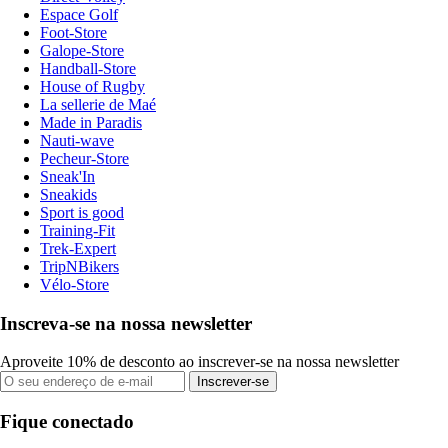
Espace Golf
Foot-Store
Galope-Store
Handball-Store
House of Rugby
La sellerie de Maé
Made in Paradis
Nauti-wave
Pecheur-Store
Sneak'In
Sneakids
Sport is good
Training-Fit
Trek-Expert
TripNBikers
Vélo-Store
Inscreva-se na nossa newsletter
Aproveite 10% de desconto ao inscrever-se na nossa newsletter
Inscrever-se
Fique conectado