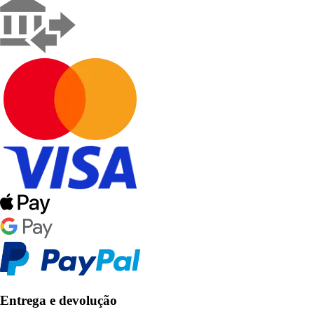
Entrega e devolução