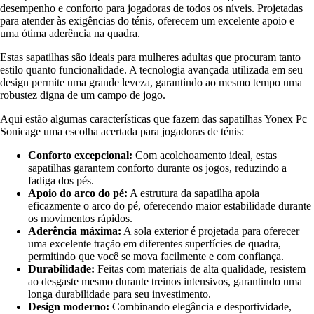
desempenho e conforto para jogadoras de todos os níveis. Projetadas
para atender às exigências do ténis, oferecem um excelente apoio e
uma ótima aderência na quadra.
Estas sapatilhas são ideais para mulheres adultas que procuram tanto
estilo quanto funcionalidade. A tecnologia avançada utilizada em seu
design permite uma grande leveza, garantindo ao mesmo tempo uma
robustez digna de um campo de jogo.
Aqui estão algumas características que fazem das sapatilhas Yonex Pc
Sonicage uma escolha acertada para jogadoras de ténis:
Conforto excepcional:
Com acolchoamento ideal, estas
sapatilhas garantem conforto durante os jogos, reduzindo a
fadiga dos pés.
Apoio do arco do pé:
A estrutura da sapatilha apoia
eficazmente o arco do pé, oferecendo maior estabilidade durante
os movimentos rápidos.
Aderência máxima:
A sola exterior é projetada para oferecer
uma excelente tração em diferentes superfícies de quadra,
permitindo que você se mova facilmente e com confiança.
Durabilidade:
Feitas com materiais de alta qualidade, resistem
ao desgaste mesmo durante treinos intensivos, garantindo uma
longa durabilidade para seu investimento.
Design moderno:
Combinando elegância e desportividade,