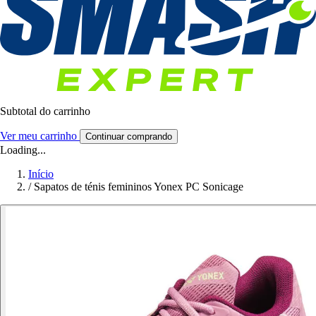
Subtotal do carrinho
Ver meu carrinho
Continuar comprando
Loading...
Início
/
Sapatos de ténis femininos Yonex PC Sonicage