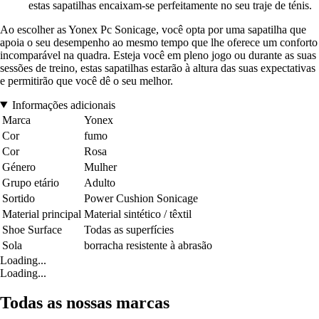
estas sapatilhas encaixam-se perfeitamente no seu traje de ténis.
Ao escolher as Yonex Pc Sonicage, você opta por uma sapatilha que
apoia o seu desempenho ao mesmo tempo que lhe oferece um conforto
incomparável na quadra. Esteja você em pleno jogo ou durante as suas
sessões de treino, estas sapatilhas estarão à altura das suas expectativas
e permitirão que você dê o seu melhor.
Informações adicionais
Marca
Yonex
Cor
fumo
Cor
Rosa
Género
Mulher
Grupo etário
Adulto
Sortido
Power Cushion Sonicage
Material principal
Material sintético / têxtil
Shoe Surface
Todas as superfícies
Sola
borracha resistente à abrasão
Loading...
Loading...
Todas as nossas marcas