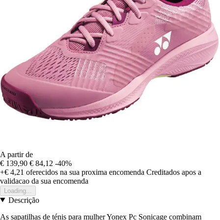
A partir de
€ 139,90
€ 84,12
-40%
+€ 4,21
oferecidos na sua proxima encomenda
Creditados apos a
validacao da sua encomenda
Loading...
Descrição
As sapatilhas de ténis para mulher Yonex Pc Sonicage combinam