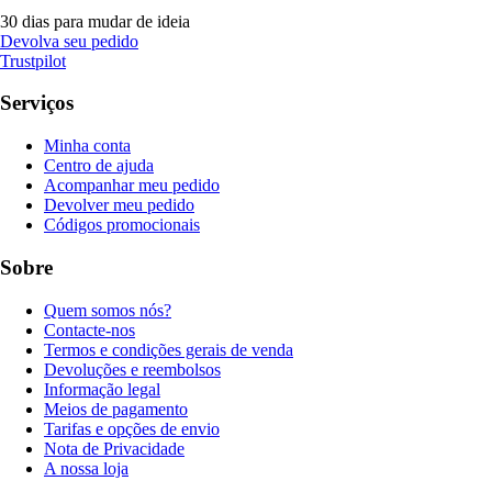
30 dias para mudar de ideia
Devolva seu pedido
Trustpilot
Serviços
Minha conta
Centro de ajuda
Acompanhar meu pedido
Devolver meu pedido
Códigos promocionais
Sobre
Quem somos nós?
Contacte-nos
Termos e condições gerais de venda
Devoluções e reembolsos
Informação legal
Meios de pagamento
Tarifas e opções de envio
Nota de Privacidade
A nossa loja