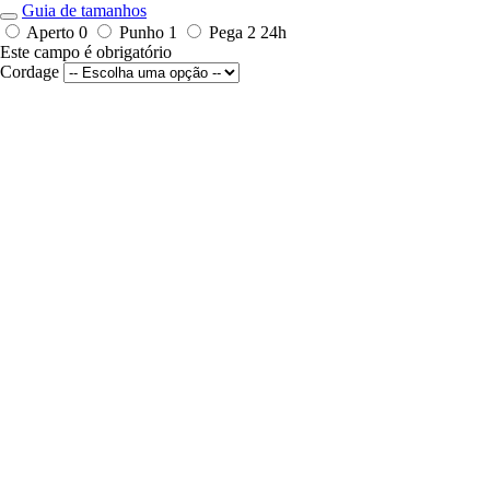
Guia de tamanhos
Aperto 0
Punho 1
Pega 2
24h
Este campo é obrigatório
Cordage