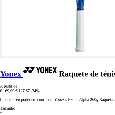
Yonex
Raquete de téni
A partir de
€ 169,00
€ 127,67
-24%
Libere o seu poder em court com Yonex's Ezone Alpha 260g Raqueta d
Tamanho
*