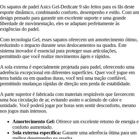
Os sapatos de padel Asics Gel-Dedicate 9 são feitos para os fãs deste
esporte dinâmico, combinando conforto, desempenho e estilo. Com um
design pensado para garantir um excelente suporte e uma grande
liberdade de movimentação, eles se adaptam perfeitamente às
exigências do padel.
Com tecnologia Gel, esses sapatos oferecem um amortecimento ótimo,
reduzindo o impacto durante seus deslocamentos na quadra. Este
sistema inovador é essencial para proteger suas articulações,
permitindo que você realize movimentos ágeis e rápidos.
A sola externa é especialmente projetada para padel, oferecendo uma
aderência excepcional em diferentes superfícies. Quer você jogue em
terra batida ou em quadras duras, você terá uma tração confiável,
permitindo mudanças rápidas de direção sem perda de estabilidade.
A parte superior é fabricada com materiais respiráveis que favorecem
uma boa circulação de ar, evitando assim o acúmulo de calor e
umidade. Você poderá jogar por horas sem sentir desconforto, mesmo
nos jogos mais intensos.
Amortecimento Gel:
Oferece um excelente retorno de energia e
conforto aumentado.
Sola externa específica:
Garante uma aderência ótima para um
melhor desempenho na quadra.