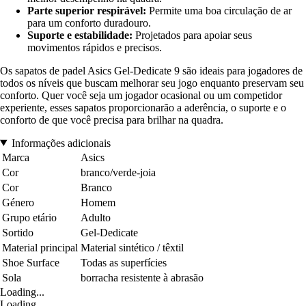
Parte superior respirável:
Permite uma boa circulação de ar
para um conforto duradouro.
Suporte e estabilidade:
Projetados para apoiar seus
movimentos rápidos e precisos.
Os sapatos de padel Asics Gel-Dedicate 9 são ideais para jogadores de
todos os níveis que buscam melhorar seu jogo enquanto preservam seu
conforto. Quer você seja um jogador ocasional ou um competidor
experiente, esses sapatos proporcionarão a aderência, o suporte e o
conforto de que você precisa para brilhar na quadra.
Informações adicionais
Marca
Asics
Cor
branco/verde-joia
Cor
Branco
Género
Homem
Grupo etário
Adulto
Sortido
Gel-Dedicate
Material principal
Material sintético / têxtil
Shoe Surface
Todas as superfícies
Sola
borracha resistente à abrasão
Loading...
Loading...