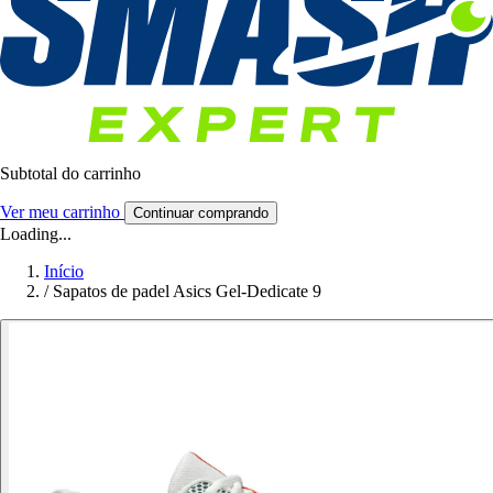
Subtotal do carrinho
Ver meu carrinho
Continuar comprando
Loading...
Início
/
Sapatos de padel Asics Gel-Dedicate 9