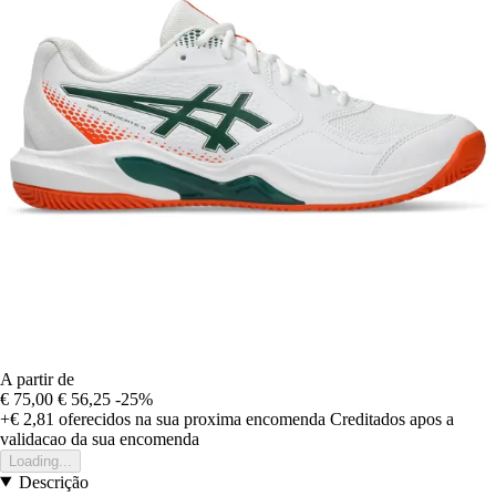
A partir de
€ 75,00
€ 56,25
-25%
+€ 2,81
oferecidos na sua proxima encomenda
Creditados apos a
validacao da sua encomenda
Loading...
Descrição