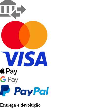
Entrega e devolução