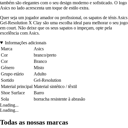
também são elegantes com o seu design moderno e sofisticado. O logo
Asics no lado acrescenta um toque de estilo extra.
Quer seja um jogador amador ou profissional, os sapatos de ténis Asics
Gel-Resolution X Clay são uma escolha ideal para melhorar o seu jogo
em court. Não deixe que os seus sapatos o impeçam, opte pela
excelência com Asics.
Informações adicionais
Marca
Asics
Cor
branco/preto
Cor
Branco
Género
Misto
Grupo etário
Adulto
Sortido
Gel-Resolution
Material principal
Material sintético / têxtil
Shoe Surface
Barro
Sola
borracha resistente à abrasão
Loading...
Loading...
Todas as nossas marcas