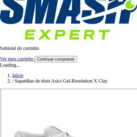
Subtotal do carrinho
Ver meu carrinho
Continuar comprando
Loading...
Início
/
Sapatilhas de ténis Asics Gel-Resolution X Clay