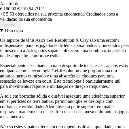
A partir de
€ 160,00
€ 110,54
-31%
+€ 5,53
oferecidos na sua proxima encomenda
Creditados apos a
validacao da sua encomenda
Loading...
Descrição
Os sapatos de ténis Asics Gel-Resolution X Clay são uma escolha
indispensável para os jogadores de ténis apaixonados. Concebidos pela
famosa marca Asics, estes sapatos oferecem uma combinação perfeita
de desempenho, conforto e estilo.
Especialmente desenhados para o desporto de ténis, estes sapatos estão
equipados com a tecnologia Gel-Resolution que proporciona um
amortecimento otimizado e uma absorção de choques para uma
sensação de leveza em court. Esta tecnologia é particularmente útil
para movimentos rápidos e mudanças de direção frequentes.
A sola em borracha sólida e durável assegura uma aderência superior
em superfícies de terra batida, permitindo que se desloque com
confiança e estabilidade. Além disso, a parte superior em malha
respirável mantém os seus pés frescos e secos, mesmo durante os jogos
mais intensos.
Não só estes sapatos oferecem desempenhos de alta qualidade, como