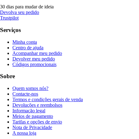
30 dias para mudar de ideia
Devolva seu pedido
Trustpilot
Serviços
Minha conta
Centro de ajuda
Acompanhar meu pedido
Devolver meu pedido
Códigos promocionais
Sobre
Quem somos nós?
Contacte-nos
Termos e condições gerais de venda
Devoluções e reembolsos
Informação legal
Meios de pagamento
Tarifas e opções de envio
Nota de Privacidade
A nossa loja