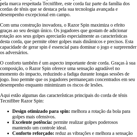
pela marca respeitada Tecnifibre, este corda faz parte da família dos
cordas de ténis que se destaca pela sua tecnologia avançada e
desempenho excepcional em campo.
Com uma construção inovadora, o Razor Spin maximiza o efeito
graças ao seu design único. Os jogadores que gostam de adicionar
rotação aos seus golpes apreciarão especialmente as características
desta corda, que permite obter golpes mais dinâmicos e precisos. Esta
capacidade de gerar spin é essencial para dominar o jogo e surpreender
os adversários.
O conforto também é um aspecto importante deste corda. Graças à sua
composição, o Razor Spin oferece uma sensação agradável no
momento do impacto, reduzindo a fadiga durante longas sessões de
jogo. Isso permite que os jogadores permaneçam concentrados em seu
desempenho enquanto minimizam os riscos de lesões.
Aqui estão algumas das características principais do corda de ténis
Tecnifibre Razor Spin:
Design otimizado para spin:
melhora a rotação da bola para
golpes mais ofensivos.
Excelente potência:
permite realizar golpes poderosos
mantendo um controle ideal.
Conforto reforçado:
reduz as vibrações e melhora a sensação