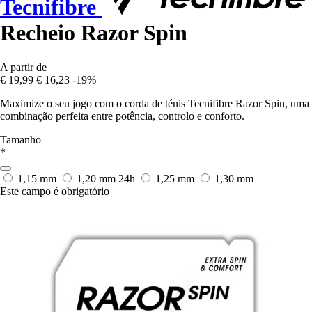
Tecnifibre
Recheio Razor Spin
A partir de
€ 19,99
€ 16,23
-19%
Maximize o seu jogo com o corda de ténis Tecnifibre Razor Spin, uma
combinação perfeita entre potência, controlo e conforto.
Tamanho
*
1,15 mm
1,20 mm
24h
1,25 mm
1,30 mm
Este campo é obrigatório