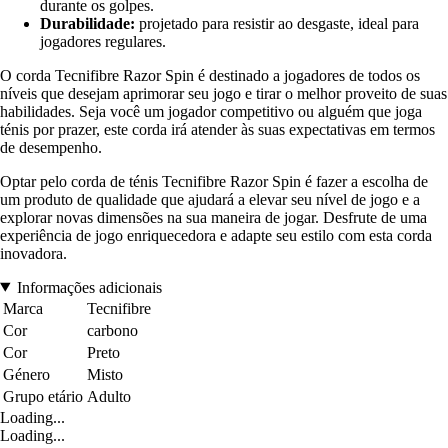
durante os golpes.
Durabilidade:
projetado para resistir ao desgaste, ideal para
jogadores regulares.
O corda Tecnifibre Razor Spin é destinado a jogadores de todos os
níveis que desejam aprimorar seu jogo e tirar o melhor proveito de suas
habilidades. Seja você um jogador competitivo ou alguém que joga
ténis por prazer, este corda irá atender às suas expectativas em termos
de desempenho.
Optar pelo corda de ténis Tecnifibre Razor Spin é fazer a escolha de
um produto de qualidade que ajudará a elevar seu nível de jogo e a
explorar novas dimensões na sua maneira de jogar. Desfrute de uma
experiência de jogo enriquecedora e adapte seu estilo com esta corda
inovadora.
Informações adicionais
Marca
Tecnifibre
Cor
carbono
Cor
Preto
Género
Misto
Grupo etário
Adulto
Loading...
Loading...