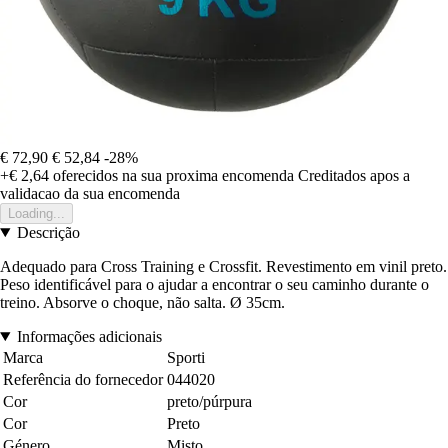
€ 72,90
€ 52,84
-28%
+€ 2,64
oferecidos na sua proxima encomenda
Creditados apos a
validacao da sua encomenda
Loading...
Descrição
Adequado para Cross Training e Crossfit. Revestimento em vinil preto.
Peso identificável para o ajudar a encontrar o seu caminho durante o
treino. Absorve o choque, não salta. Ø 35cm.
Informações adicionais
Marca
Sporti
Referência do fornecedor
044020
Cor
preto/púrpura
Cor
Preto
Género
Misto