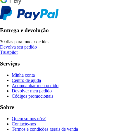
Entrega e devolução
30 dias para mudar de ideia
Devolva seu pedido
Trustpilot
Serviços
Minha conta
Centro de ajuda
Acompanhar meu pedido
Devolver meu pedido
Códigos promocionais
Sobre
Quem somos nós?
Contacte-nos
Termos e condições gerais de venda