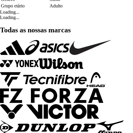
Grupo etário
Adulto
Loading...
Loading...
Todas as nossas marcas