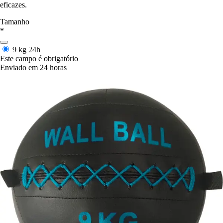
eficazes.
Tamanho
*
9 kg
24h
Este campo é obrigatório
Enviado em 24 horas