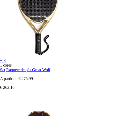
+-3
1 cores
Set
Raquete de pás Great Wolf
A partir de
€ 275,99
€ 262,16