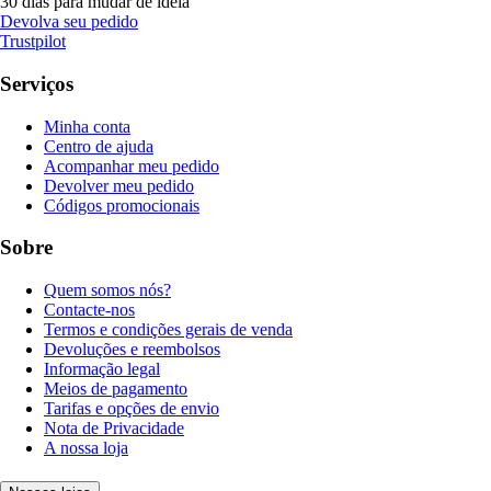
30 dias para mudar de ideia
Devolva seu pedido
Trustpilot
Serviços
Minha conta
Centro de ajuda
Acompanhar meu pedido
Devolver meu pedido
Códigos promocionais
Sobre
Quem somos nós?
Contacte-nos
Termos e condições gerais de venda
Devoluções e reembolsos
Informação legal
Meios de pagamento
Tarifas e opções de envio
Nota de Privacidade
A nossa loja