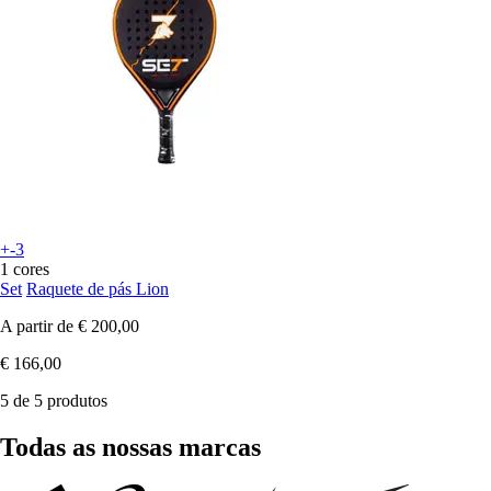
+-3
1 cores
Set
Raquete de pás Lion
A partir de
€ 200,00
€ 166,00
5 de 5 produtos
Todas as nossas marcas