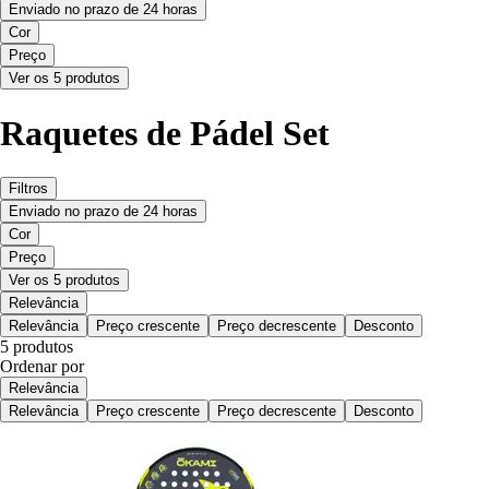
Enviado no prazo de 24 horas
Cor
Preço
Ver os 5 produtos
Raquetes de Pádel Set
Filtros
Enviado no prazo de 24 horas
Cor
Preço
Ver os 5 produtos
Relevância
Relevância
Preço crescente
Preço decrescente
Desconto
5 produtos
Ordenar por
Relevância
Relevância
Preço crescente
Preço decrescente
Desconto