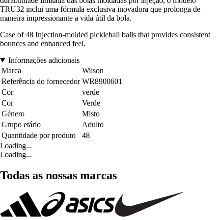
durabilidade limitada das bolas moldadas por injeção, o modelo
TRU32 inclui uma fórmula exclusiva inovadora que prolonga de
maneira impressionante a vida útil da bola.
Case of 48 Injection-molded pickleball balls that provides consistent
bounces and enhanced feel.
Informações adicionais
Marca
Wilson
Referência do fornecedor
WR8900601
Cor
verde
Cor
Verde
Género
Misto
Grupo etário
Adulto
Quantidade por produto
48
Loading...
Loading...
Todas as nossas marcas