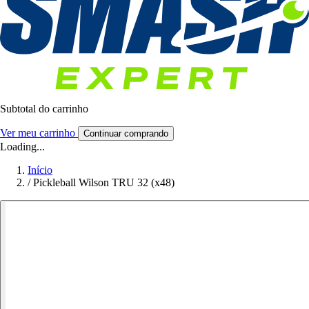
Subtotal do carrinho
Ver meu carrinho
Continuar comprando
Loading...
Início
/
Pickleball Wilson TRU 32 (x48)