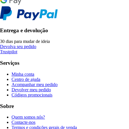
Entrega e devolução
30 dias para mudar de ideia
Devolva seu pedido
Trustpilot
Serviços
Minha conta
Centro de ajuda
Acompanhar meu pedido
Devolver meu pedido
Códigos promocionais
Sobre
Quem somos nós?
Contacte-nos
Termos e condições gerais de venda