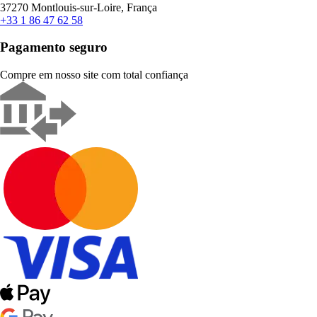
37270 Montlouis-sur-Loire, França
+33 1 86 47 62 58
Pagamento seguro
Compre em nosso site com total confiança