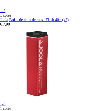
+-3
1 cores
Joola
Bolas de ténis de mesa Flash 40+ (x3)
€ 7,90
+-3
1 cores