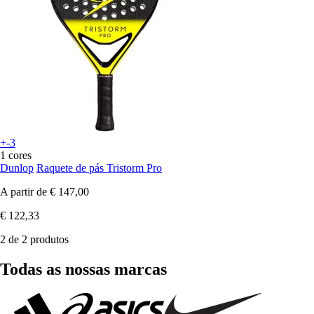
+-3
1 cores
Dunlop
Raquete de pás Tristorm Pro
A partir de
€ 147,00
€ 122,33
2 de 2 produtos
Todas as nossas marcas