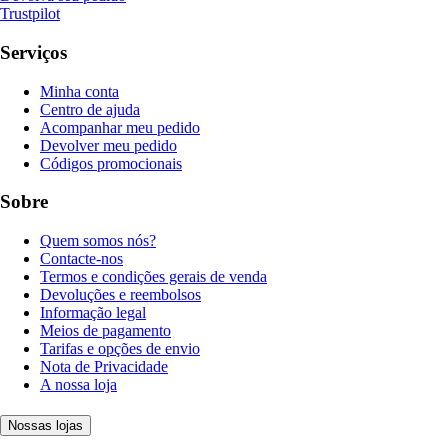
Trustpilot
Serviços
Minha conta
Centro de ajuda
Acompanhar meu pedido
Devolver meu pedido
Códigos promocionais
Sobre
Quem somos nós?
Contacte-nos
Termos e condições gerais de venda
Devoluções e reembolsos
Informação legal
Meios de pagamento
Tarifas e opções de envio
Nota de Privacidade
A nossa loja
Nossas lojas