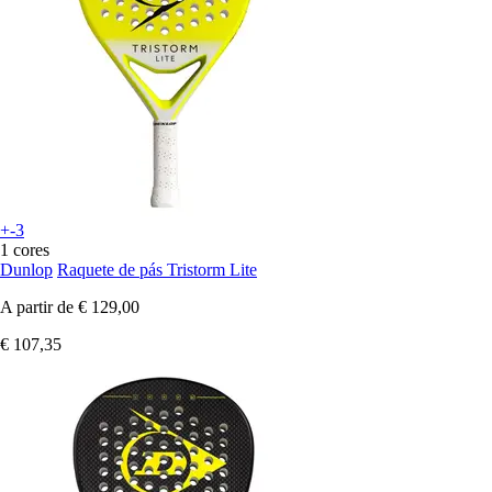
+-3
1 cores
Dunlop
Raquete de pás Tristorm Lite
A partir de
€ 129,00
€ 107,35