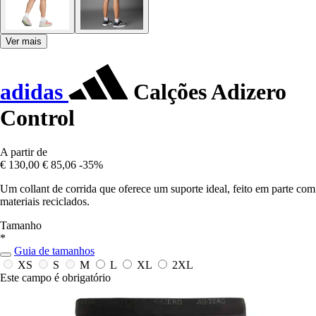
Ver mais
adidas
Calções Adizero
Control
A partir de
€ 130,00
€ 85,06
-35%
Um collant de corrida que oferece um suporte ideal, feito em parte com
materiais reciclados.
Tamanho
*
Guia de tamanhos
XS
S
M
L
XL
2XL
Este campo é obrigatório