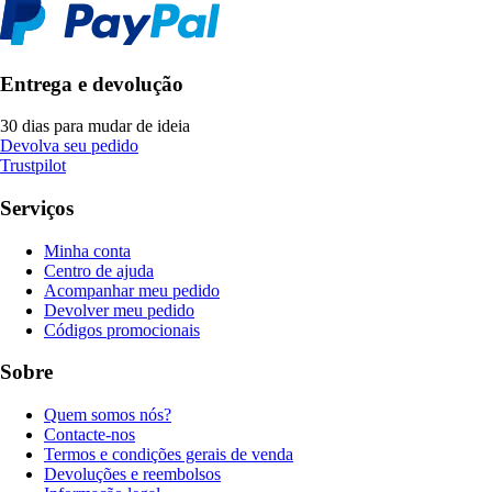
Entrega e devolução
30 dias para mudar de ideia
Devolva seu pedido
Trustpilot
Serviços
Minha conta
Centro de ajuda
Acompanhar meu pedido
Devolver meu pedido
Códigos promocionais
Sobre
Quem somos nós?
Contacte-nos
Termos e condições gerais de venda
Devoluções e reembolsos