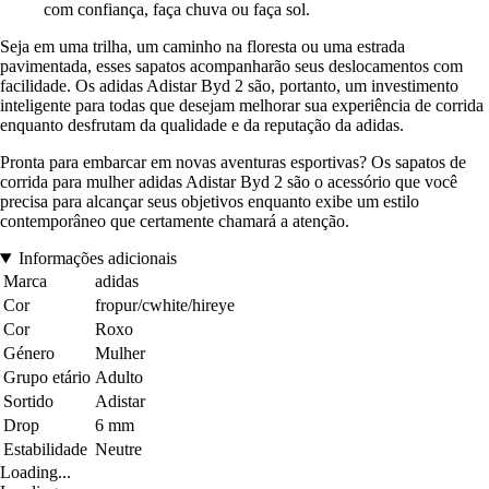
com confiança, faça chuva ou faça sol.
Seja em uma trilha, um caminho na floresta ou uma estrada
pavimentada, esses sapatos acompanharão seus deslocamentos com
facilidade. Os adidas Adistar Byd 2 são, portanto, um investimento
inteligente para todas que desejam melhorar sua experiência de corrida
enquanto desfrutam da qualidade e da reputação da adidas.
Pronta para embarcar em novas aventuras esportivas? Os sapatos de
corrida para mulher adidas Adistar Byd 2 são o acessório que você
precisa para alcançar seus objetivos enquanto exibe um estilo
contemporâneo que certamente chamará a atenção.
Informações adicionais
Marca
adidas
Cor
fropur/cwhite/hireye
Cor
Roxo
Género
Mulher
Grupo etário
Adulto
Sortido
Adistar
Drop
6 mm
Estabilidade
Neutre
Loading...