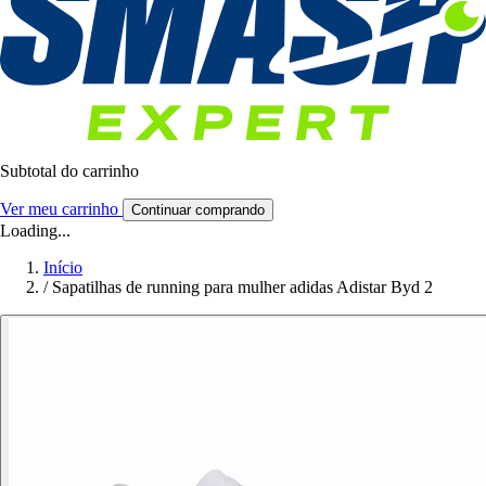
Subtotal do carrinho
Ver meu carrinho
Continuar comprando
Loading...
Início
/
Sapatilhas de running para mulher adidas Adistar Byd 2