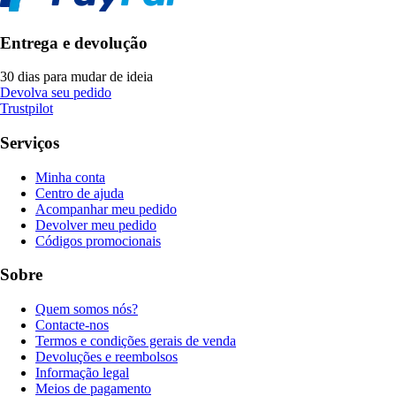
Entrega e devolução
30 dias para mudar de ideia
Devolva seu pedido
Trustpilot
Serviços
Minha conta
Centro de ajuda
Acompanhar meu pedido
Devolver meu pedido
Códigos promocionais
Sobre
Quem somos nós?
Contacte-nos
Termos e condições gerais de venda
Devoluções e reembolsos
Informação legal
Meios de pagamento