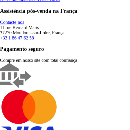
Assistência pós-venda na França
Contacte-nos
11 rue Bernard Maris
37270 Montlouis-sur-Loire, França
+33 1 86 47 62 58
Pagamento seguro
Compre em nosso site com total confiança