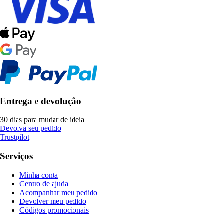
Entrega e devolução
30 dias para mudar de ideia
Devolva seu pedido
Trustpilot
Serviços
Minha conta
Centro de ajuda
Acompanhar meu pedido
Devolver meu pedido
Códigos promocionais