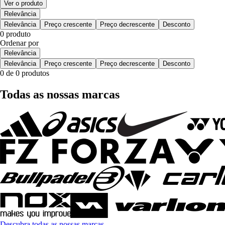
Ver o produto
Relevância
Relevância
Preço crescente
Preço decrescente
Desconto
0 produto
Ordenar por
Relevância
Relevância
Preço crescente
Preço decrescente
Desconto
0 de 0 produtos
Todas as nossas marcas
Descubra todas as nossas marcas