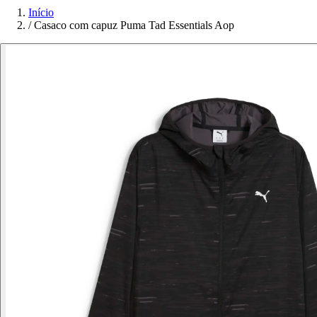
Início
/
Casaco com capuz Puma Tad Essentials Aop