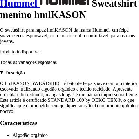
Hummel
Sweatshirt
menino hmlKASON
O sweatshirt para rapaz hmlKASON da marca Hummel, em felpa
suave e eco-responsável, com um colarinho confortável, para os mais
jovens.
Produto indisponível
Todas as variações esgotadas
Descrição
O hmlKASON SWEATSHIRT é feito de felpa suave com um interior
escovado, utilizando algodão orgânico e tecido reciclado. Apresenta
um colarinho redondo, mangas longas e um padrão impresso na frente.
Este article é certificado STANDARD 100 by OEKO-TEX®, o que
significa que é produzido sem qualquer substância ou produto químico
nocivo.
Características
Algodão orgânico