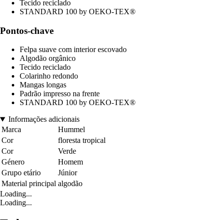
Tecido reciclado
STANDARD 100 by OEKO-TEX®
Pontos-chave
Felpa suave com interior escovado
Algodão orgânico
Tecido reciclado
Colarinho redondo
Mangas longas
Padrão impresso na frente
STANDARD 100 by OEKO-TEX®
Informações adicionais
Marca
Hummel
Cor
floresta tropical
Cor
Verde
Género
Homem
Grupo etário
Júnior
Material principal
algodão
Loading...
Loading...