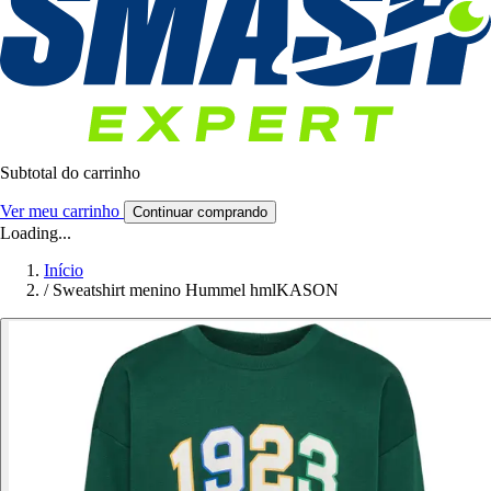
Subtotal do carrinho
Ver meu carrinho
Continuar comprando
Loading...
Início
/
Sweatshirt menino Hummel hmlKASON