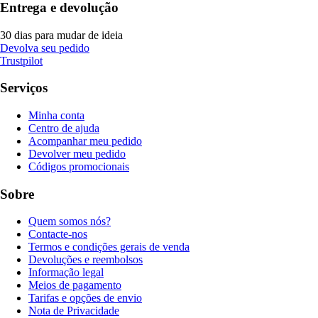
Entrega e devolução
30 dias para mudar de ideia
Devolva seu pedido
Trustpilot
Serviços
Minha conta
Centro de ajuda
Acompanhar meu pedido
Devolver meu pedido
Códigos promocionais
Sobre
Quem somos nós?
Contacte-nos
Termos e condições gerais de venda
Devoluções e reembolsos
Informação legal
Meios de pagamento
Tarifas e opções de envio
Nota de Privacidade